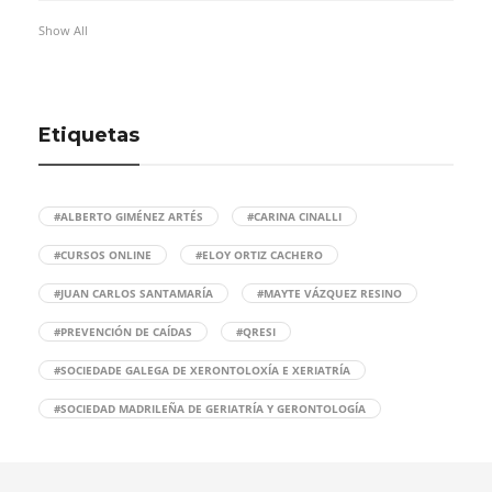
Show All
Etiquetas
#ALBERTO GIMÉNEZ ARTÉS
#CARINA CINALLI
#CURSOS ONLINE
#ELOY ORTIZ CACHERO
#JUAN CARLOS SANTAMARÍA
#MAYTE VÁZQUEZ RESINO
#PREVENCIÓN DE CAÍDAS
#QRESI
#SOCIEDADE GALEGA DE XERONTOLOXÍA E XERIATRÍA
#SOCIEDAD MADRILEÑA DE GERIATRÍA Y GERONTOLOGÍA