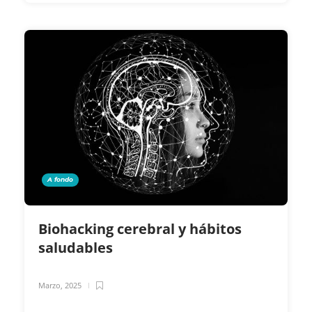
A fondo
Biohacking cerebral y hábitos
saludables
Marzo, 2025