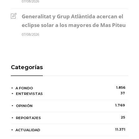
07/08/2026
Generalitat y Grup Atlàntida acercan el
eclipse solar a los mayores de Mas Piteu
07/08/2026
Categorías
1.856
A FONDO
37
ENTREVISTAS
1.769
OPINIÓN
25
REPORTAJES
11.371
ACTUALIDAD