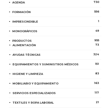
730
AGENDA
556
FORMACIÓN
1
IMPRESCINDIBLE
49
MONOGRÁFICOS
955
PRODUCTOS
73
ALIMENTACIÓN
324
AYUDAS TÉCNICAS
151
EQUIPAMIENTOS Y SUMINISTROS MÉDICOS
83
HIGIENE Y LIMPIEZA
163
MOBILIARIO Y EQUIPAMIENTO
117
SERVICIOS ESPECIALIZADOS
21
TEXTILES Y ROPA LABORAL