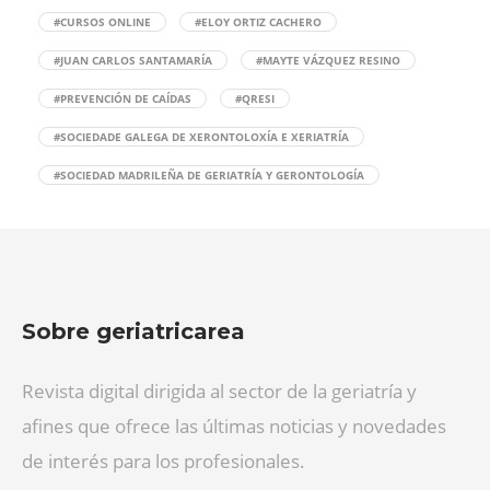
#CURSOS ONLINE
#ELOY ORTIZ CACHERO
#JUAN CARLOS SANTAMARÍA
#MAYTE VÁZQUEZ RESINO
#PREVENCIÓN DE CAÍDAS
#QRESI
#SOCIEDADE GALEGA DE XERONTOLOXÍA E XERIATRÍA
#SOCIEDAD MADRILEÑA DE GERIATRÍA Y GERONTOLOGÍA
Sobre geriatricarea
Revista digital dirigida al sector de la geriatría y
afines que ofrece las últimas noticias y novedades
de interés para los profesionales.