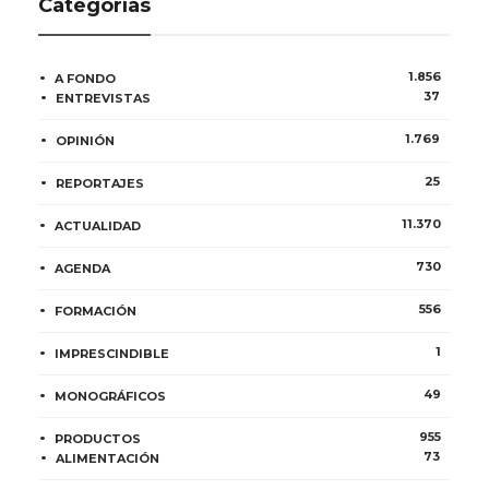
Categorías
1.856
A FONDO
37
ENTREVISTAS
1.769
OPINIÓN
25
REPORTAJES
11.370
ACTUALIDAD
730
AGENDA
556
FORMACIÓN
1
IMPRESCINDIBLE
49
MONOGRÁFICOS
955
PRODUCTOS
73
ALIMENTACIÓN