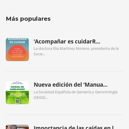
Más populares
‘Acompañar es cuidarR...
La doctora Elia Martínez Moreno, presidenta de la
Socie...
Nueva edición del ‘Manua...
La Sociedad Española de Geriatría y Gerontología
(SEGG)...
Importancia de las caídas en l...