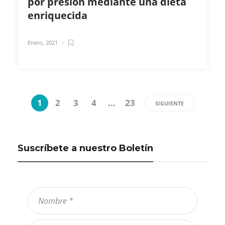
por presión mediante una dieta
enriquecida
Enero, 2021
1
2
3
4
…
23
SIGUIENTE
Suscríbete a nuestro Boletín