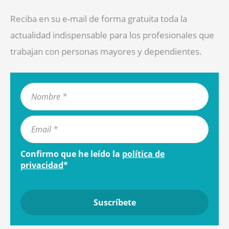
Reciba en su e-mail de forma gratuita toda la
actualidad indispensable para los profesionales que
trabajan con personas mayores y dependientes.
Confirmo que he leído la
política de
privacidad
*