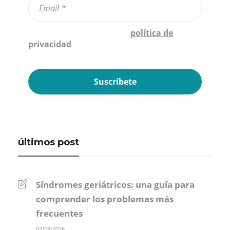
Confirmo que he leído la
política de
privacidad
*
últimos post
Síndromes geriátricos: una guía para
comprender los problemas más
frecuentes
07/08/2026