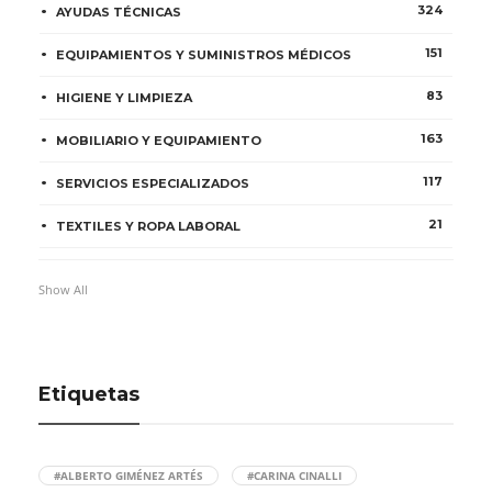
324
AYUDAS TÉCNICAS
151
EQUIPAMIENTOS Y SUMINISTROS MÉDICOS
83
HIGIENE Y LIMPIEZA
163
MOBILIARIO Y EQUIPAMIENTO
117
SERVICIOS ESPECIALIZADOS
21
TEXTILES Y ROPA LABORAL
Show All
Etiquetas
#ALBERTO GIMÉNEZ ARTÉS
#CARINA CINALLI