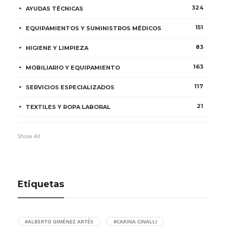
324
AYUDAS TÉCNICAS
151
EQUIPAMIENTOS Y SUMINISTROS MÉDICOS
83
HIGIENE Y LIMPIEZA
163
MOBILIARIO Y EQUIPAMIENTO
117
SERVICIOS ESPECIALIZADOS
21
TEXTILES Y ROPA LABORAL
Show All
Etiquetas
#ALBERTO GIMÉNEZ ARTÉS
#CARINA CINALLI