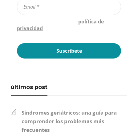
Confirmo que he leído la
política de
privacidad
*
últimos post
Síndromes geriátricos: una guía para
comprender los problemas más
frecuentes