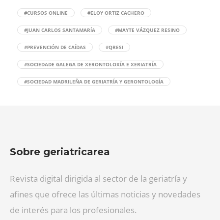
#CURSOS ONLINE
#ELOY ORTIZ CACHERO
#JUAN CARLOS SANTAMARÍA
#MAYTE VÁZQUEZ RESINO
#PREVENCIÓN DE CAÍDAS
#QRESI
#SOCIEDADE GALEGA DE XERONTOLOXÍA E XERIATRÍA
#SOCIEDAD MADRILEÑA DE GERIATRÍA Y GERONTOLOGÍA
Sobre geriatricarea
Revista digital dirigida al sector de la geriatría y
afines que ofrece las últimas noticias y novedades
de interés para los profesionales.