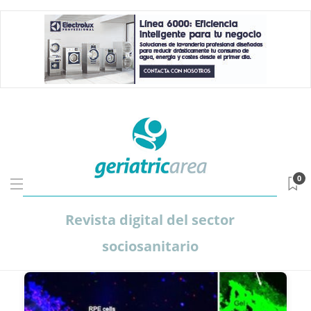
0
Revista digital del sector
sociosanitario