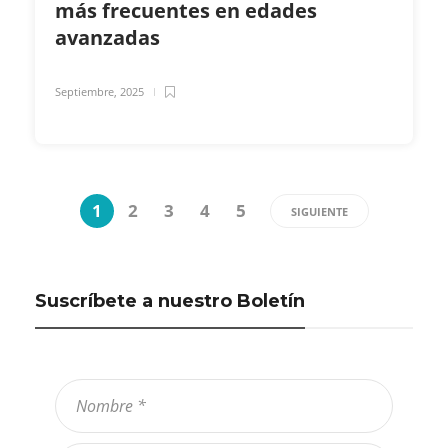
más frecuentes en edades
avanzadas
Septiembre, 2025
1
2
3
4
5
SIGUIENTE
Suscríbete a nuestro Boletín