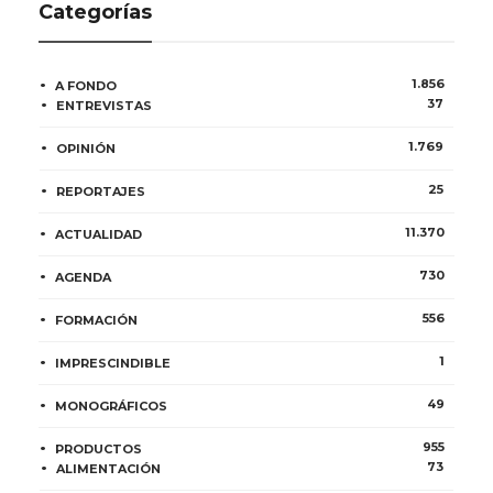
Categorías
1.856
A FONDO
37
ENTREVISTAS
1.769
OPINIÓN
25
REPORTAJES
11.370
ACTUALIDAD
730
AGENDA
556
FORMACIÓN
1
IMPRESCINDIBLE
49
MONOGRÁFICOS
955
PRODUCTOS
73
ALIMENTACIÓN