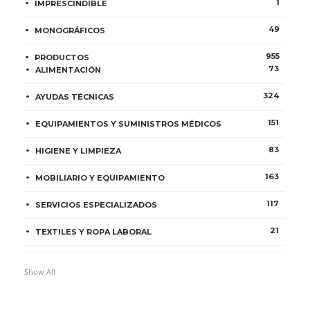
1
IMPRESCINDIBLE
49
MONOGRÁFICOS
955
PRODUCTOS
73
ALIMENTACIÓN
324
AYUDAS TÉCNICAS
151
EQUIPAMIENTOS Y SUMINISTROS MÉDICOS
83
HIGIENE Y LIMPIEZA
163
MOBILIARIO Y EQUIPAMIENTO
117
SERVICIOS ESPECIALIZADOS
21
TEXTILES Y ROPA LABORAL
Show All