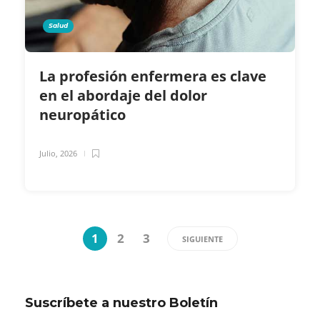
Salud
La profesión enfermera es clave
en el abordaje del dolor
neuropático
Julio, 2026
1
2
3
SIGUIENTE
Suscríbete a nuestro Boletín