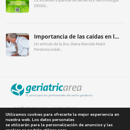
La Sociedad Española de Geriatría y Gerontología
(SEGG)...
Importancia de las caídas en l...
Un artículo de la Dra. Diana Marcela Matiz
Perdomo,médi...
QUIÉNES SOMOS
PUBLICIDAD
Utilizamos cookies para ofrecerte la mejor experiencia en
nuestra web. Los datos personales
AVISO LEGAL
se utilizarán para la personalización de anuncios y las