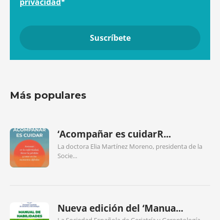
privacidad
*
Más populares
‘Acompañar es cuidarR...
La doctora Elia Martínez Moreno, presidenta de la
Socie...
Nueva edición del ‘Manua...