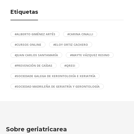
Etiquetas
#ALBERTO GIMÉNEZ ARTÉS
#CARINA CINALLI
#CURSOS ONLINE
#ELOY ORTIZ CACHERO
#JUAN CARLOS SANTAMARÍA
#MAYTE VÁZQUEZ RESINO
#PREVENCIÓN DE CAÍDAS
#QRESI
#SOCIEDADE GALEGA DE XERONTOLOXÍA E XERIATRÍA
#SOCIEDAD MADRILEÑA DE GERIATRÍA Y GERONTOLOGÍA
Sobre geriatricarea