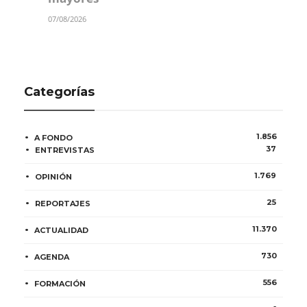
07/08/2026
Categorías
1.856
A FONDO
37
ENTREVISTAS
1.769
OPINIÓN
25
REPORTAJES
11.370
ACTUALIDAD
730
AGENDA
556
FORMACIÓN