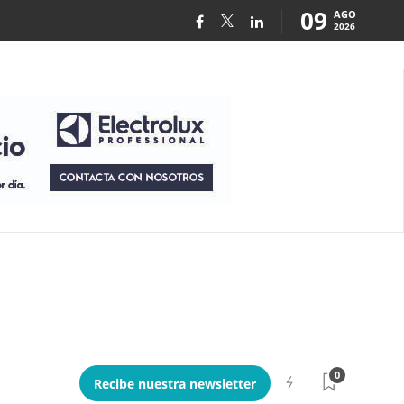
09
AGO
2026
0
Recibe nuestra newsletter