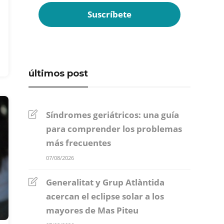
últimos post
Síndromes geriátricos: una guía
para comprender los problemas
más frecuentes
07/08/2026
Generalitat y Grup Atlàntida
acercan el eclipse solar a los
mayores de Mas Piteu