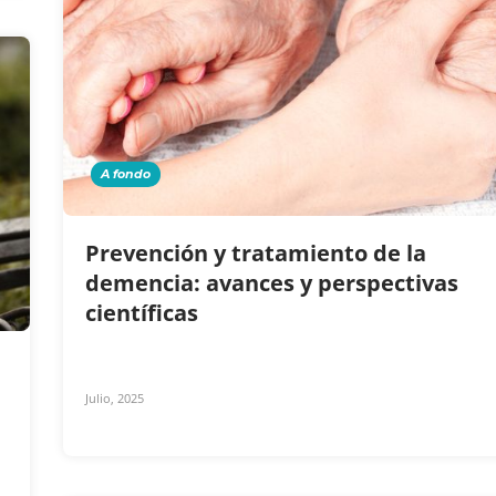
A fondo
Prevención y tratamiento de la
demencia: avances y perspectivas
científicas
Julio, 2025