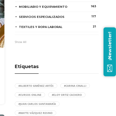
163
MOBILIARIO Y EQUIPAMIENTO
117
SERVICIOS ESPECIALIZADOS
21
TEXTILES Y ROPA LABORAL
¡Newsletter!
Show All
Etiquetas
#ALBERTO GIMÉNEZ ARTÉS
#CARINA CINALLI
#CURSOS ONLINE
#ELOY ORTIZ CACHERO
#JUAN CARLOS SANTAMARÍA
#MAYTE VÁZQUEZ RESINO