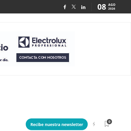
08
AGO
2026
0
Recibe nuestra newsletter