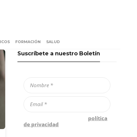
ICOS
FORMACIÓN
SALUD
Suscríbete a nuestro Boletín
Confirmo que he leído la
política
de privacidad
*