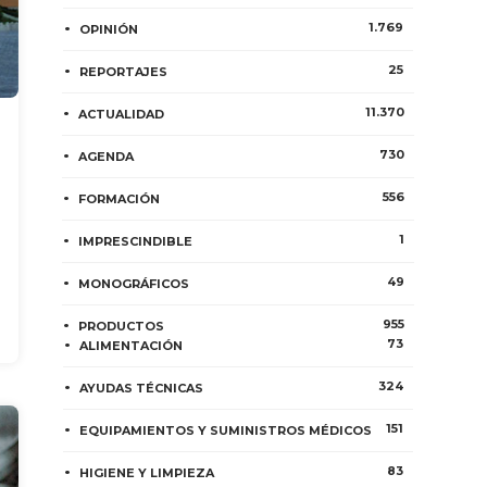
1.769
OPINIÓN
25
REPORTAJES
11.370
ACTUALIDAD
730
AGENDA
556
FORMACIÓN
1
IMPRESCINDIBLE
49
MONOGRÁFICOS
955
PRODUCTOS
73
ALIMENTACIÓN
324
AYUDAS TÉCNICAS
151
EQUIPAMIENTOS Y SUMINISTROS MÉDICOS
83
HIGIENE Y LIMPIEZA