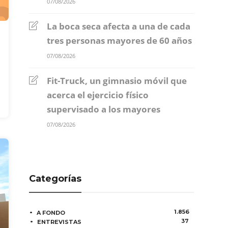
07/08/2026
La boca seca afecta a una de cada
tres personas mayores de 60 años
07/08/2026
Fit-Truck, un gimnasio móvil que
acerca el ejercicio físico
supervisado a los mayores
07/08/2026
Categorías
1.856
A FONDO
37
ENTREVISTAS