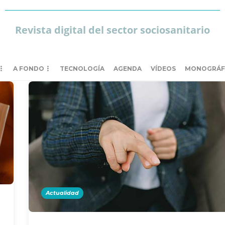
Revista digital del sector sociosanitario
A FONDO
TECNOLOGÍA
AGENDA
VÍDEOS
MONOGRÁF
Actualidad