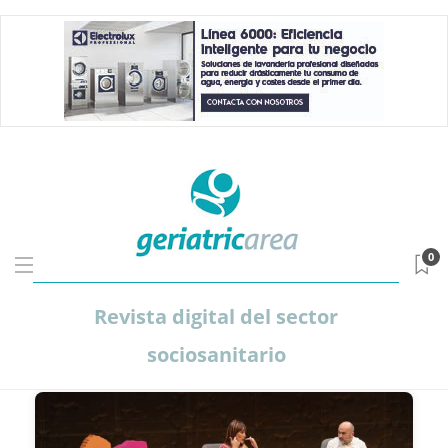
0
Revista digital del sector
sociosanitario