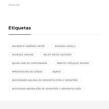
Show All
Etiquetas
#ALBERTO GIMÉNEZ ARTÉS
#CARINA CINALLI
#CURSOS ONLINE
#ELOY ORTIZ CACHERO
#JUAN CARLOS SANTAMARÍA
#MAYTE VÁZQUEZ RESINO
#PREVENCIÓN DE CAÍDAS
#QRESI
#SOCIEDADE GALEGA DE XERONTOLOXÍA E XERIATRÍA
#SOCIEDAD MADRILEÑA DE GERIATRÍA Y GERONTOLOGÍA