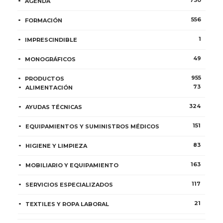
AGENDA
556
FORMACIÓN
1
IMPRESCINDIBLE
49
MONOGRÁFICOS
955
PRODUCTOS
73
ALIMENTACIÓN
324
AYUDAS TÉCNICAS
151
EQUIPAMIENTOS Y SUMINISTROS MÉDICOS
83
HIGIENE Y LIMPIEZA
163
MOBILIARIO Y EQUIPAMIENTO
117
SERVICIOS ESPECIALIZADOS
21
TEXTILES Y ROPA LABORAL