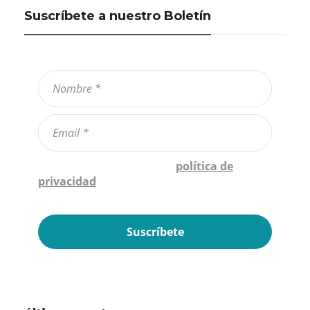
Suscríbete a nuestro Boletín
Confirmo que he leído la
política de
privacidad
*