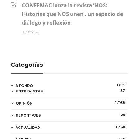
CONFEMAC lanza la revista ‘NOS:
Historias que NOS unen’, un espacio de
diálogo y reflexión
05/08/2026
Categorías
1.855
A FONDO
37
ENTREVISTAS
1.768
OPINIÓN
25
REPORTAJES
11.368
ACTUALIDAD
730