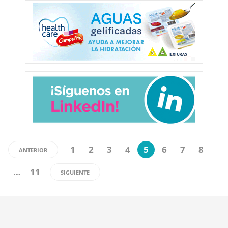
1
2
3
4
5
6
7
8
ANTERIOR
…
11
SIGUIENTE