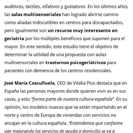
auditivos, táctiles, olfativos y gustativos. En los últimos años,
las
salas multisensoriales
han logrado abrirse camino
como aliadas indiscutibles en centros para discapacitados,
pero igualmente son
un recurso muy interesante en
geriatría
por los múltiples beneficios que suponen para el
mayor.
En este sentido, este estudio tiene el objetivo de
determinar la utilidad de una propuesta con aulas
multisensoriales en
trastornos psicogeriátricos
para
pacientes con demencia de los centros residenciales.
José María Cosculluela
, CEO de Vitalia Plus destaca que en
España las personas mayores donde quieren vivir es en sus
casas, y esto
“forma parte de nuestra cultura española”
. En su
opinión, los modelos nuevos que se están importando en el
norte y centro de Europa de viviendas con servicios no
encajan en la cultura española.
“Entendemos que conforme
van mejorando los servicios de ayuda a domicilio se va a