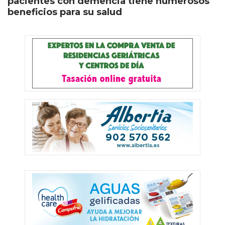
pacientes con demencia tiene numerosos
beneficios para su salud