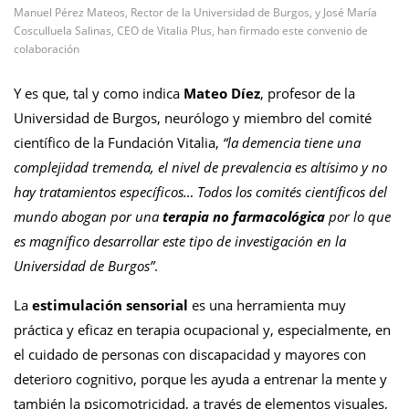
Manuel Pérez Mateos, Rector de la Universidad de Burgos, y José María
Cosculluela Salinas, CEO de Vitalia Plus, han firmado este convenio de
colaboración
Y es que, tal y como indica
Mateo Díez
, profesor de la
Universidad de Burgos, neurólogo y miembro del comité
científico de la Fundación Vitalia,
“la demencia tiene una
complejidad tremenda, el nivel de prevalencia es altísimo y no
hay tratamientos específicos… Todos los comités científicos del
mundo abogan por una
terapia no farmacológica
por lo que
es magnífico desarrollar este tipo de investigación en la
Universidad de Burgos”
.
La
estimulación sensorial
es una herramienta muy
práctica y eficaz en terapia ocupacional y, especialmente, en
el cuidado de personas con discapacidad y mayores con
deterioro cognitivo, porque les ayuda a entrenar la mente y
también la psicomotricidad, a través de elementos visuales,