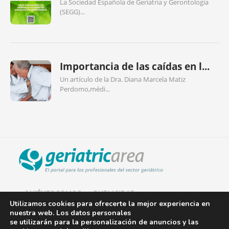
La Sociedad Española de Geriatría y Gerontología
(SEGG)...
Importancia de las caídas en l...
Un artículo de la Dra. Diana Marcela Matiz
Perdomo,médi...
QUIÉNES SOMOS
PUBLICIDAD
Utilizamos cookies para ofrecerte la mejor experiencia en
nuestra web. Los datos personales
AVISO LEGAL
se utilizarán para la personalización de anuncios y las