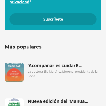
privacidad
*
Más populares
‘Acompañar es cuidarR...
La doctora Elia Martínez Moreno, presidenta de la
Socie...
Nueva edición del ‘Manua...