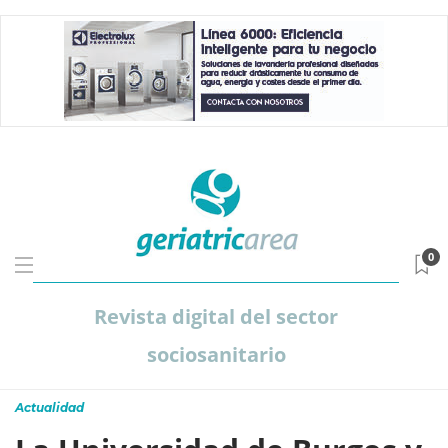
0
Revista digital del sector
sociosanitario
Actualidad