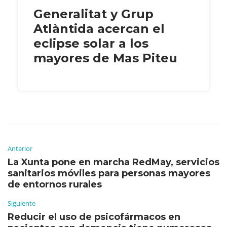
Generalitat y Grup
Atlàntida acercan el
eclipse solar a los
mayores de Mas Piteu
Anterior
La Xunta pone en marcha RedMay, servicios
sanitarios móviles para personas mayores
de entornos rurales
Siguiente
Reducir el uso de psicofármacos en