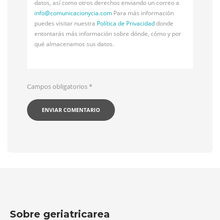
datos, así como otros derechos enviando un correo a
info@
comunicacionycia.com
Para más información
puedes visitar nuestra
Política de Privacidad
donde
entontarás más información sobre dónde, cómo y por
qué almacenamos sus datos.
Campos obligatorios
*
Sobre geriatricarea