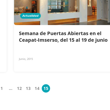
Actualidad
Semana de Puertas Abiertas en el
Ceapat-Imserso, del 15 al 19 de junio
Junio, 2015
1
…
12
13
14
15