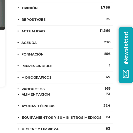
1.768
OPINIÓN
25
REPORTAJES
11.369
ACTUALIDAD
¡Newsletter!
730
AGENDA
556
FORMACIÓN
1
IMPRESCINDIBLE
49
MONOGRÁFICOS
955
PRODUCTOS
73
ALIMENTACIÓN
324
AYUDAS TÉCNICAS
151
EQUIPAMIENTOS Y SUMINISTROS MÉDICOS
83
HIGIENE Y LIMPIEZA