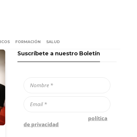
ICOS
FORMACIÓN
SALUD
Suscríbete a nuestro Boletín
Confirmo que he leído la
política
de privacidad
*