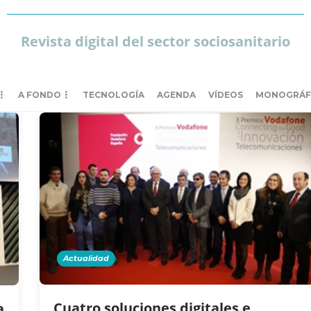
Revista digital del sector sociosanitario
A FONDO
TECNOLOGÍA
AGENDA
VÍDEOS
MONOGRÁF
Actualidad
Cuatro soluciones digitales e
a