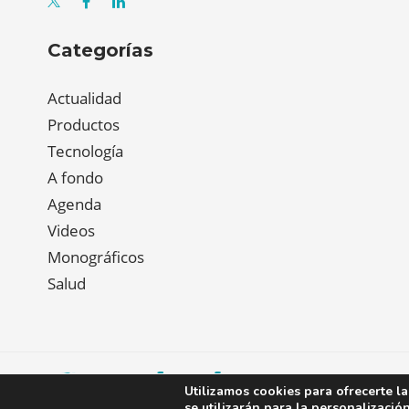
Categorías
Actualidad
Productos
Tecnología
A fondo
Agenda
Videos
Monográficos
Salud
Utilizamos cookies para ofrecerte l
se utilizarán para la personalizació