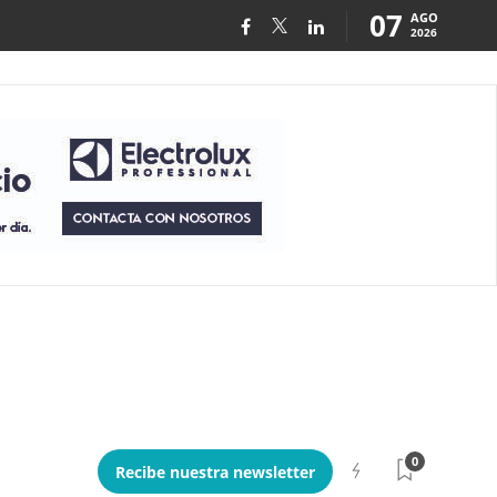
07
AGO
2026
0
Recibe nuestra newsletter