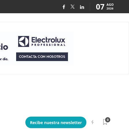
07
AGO
2026
0
Recibe nuestra newsletter