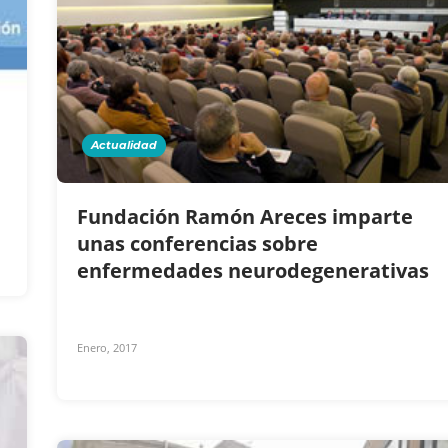
Actualidad
Fundación Ramón Areces imparte
unas conferencias sobre
enfermedades neurodegenerativas
Enero, 2017