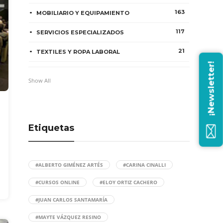
163
MOBILIARIO Y EQUIPAMIENTO
117
SERVICIOS ESPECIALIZADOS
21
TEXTILES Y ROPA LABORAL
¡Newsletter!
Show All
Etiquetas
#ALBERTO GIMÉNEZ ARTÉS
#CARINA CINALLI
#CURSOS ONLINE
#ELOY ORTIZ CACHERO
#JUAN CARLOS SANTAMARÍA
#MAYTE VÁZQUEZ RESINO