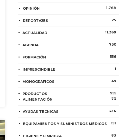
1.768
OPINIÓN
25
REPORTAJES
11.369
ACTUALIDAD
730
AGENDA
556
FORMACIÓN
1
IMPRESCINDIBLE
49
MONOGRÁFICOS
955
PRODUCTOS
73
ALIMENTACIÓN
324
AYUDAS TÉCNICAS
151
EQUIPAMIENTOS Y SUMINISTROS MÉDICOS
83
HIGIENE Y LIMPIEZA