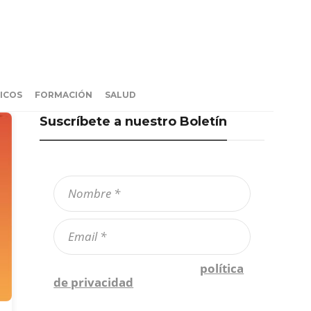
ICOS
FORMACIÓN
SALUD
Suscríbete a nuestro Boletín
Confirmo que he leído la
política
de privacidad
*