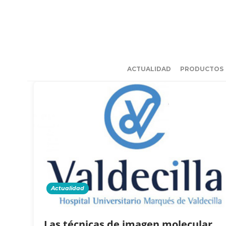
ACTUALIDAD
PRODUCTOS
Actualidad
Las técnicas de imagen molecular