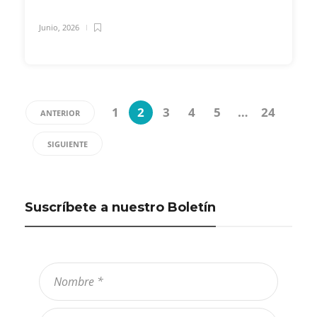
Junio, 2026
1
2
3
4
5
…
24
ANTERIOR
SIGUIENTE
Suscríbete a nuestro Boletín