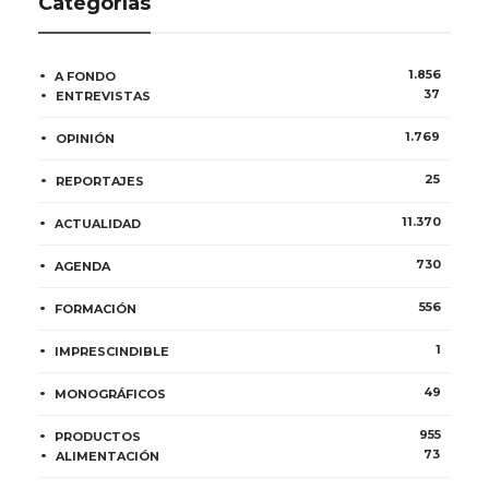
Categorías
1.856
A FONDO
37
ENTREVISTAS
1.769
OPINIÓN
25
REPORTAJES
11.370
ACTUALIDAD
730
AGENDA
556
FORMACIÓN
1
IMPRESCINDIBLE
49
MONOGRÁFICOS
955
PRODUCTOS
73
ALIMENTACIÓN