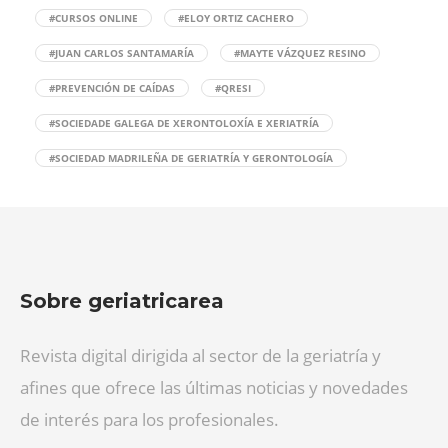
#CURSOS ONLINE
#ELOY ORTIZ CACHERO
#JUAN CARLOS SANTAMARÍA
#MAYTE VÁZQUEZ RESINO
#PREVENCIÓN DE CAÍDAS
#QRESI
#SOCIEDADE GALEGA DE XERONTOLOXÍA E XERIATRÍA
#SOCIEDAD MADRILEÑA DE GERIATRÍA Y GERONTOLOGÍA
Sobre geriatricarea
Revista digital dirigida al sector de la geriatría y
afines que ofrece las últimas noticias y novedades
de interés para los profesionales.