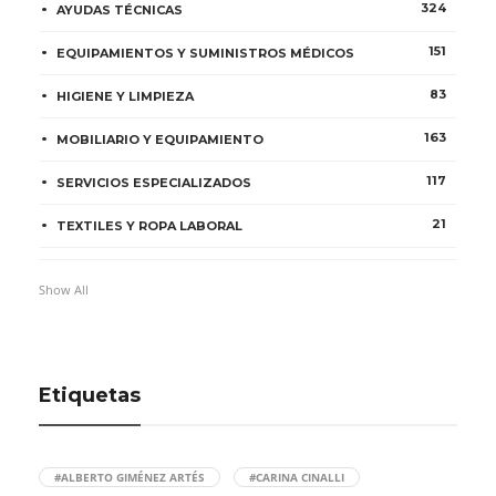
324
AYUDAS TÉCNICAS
151
EQUIPAMIENTOS Y SUMINISTROS MÉDICOS
83
HIGIENE Y LIMPIEZA
163
MOBILIARIO Y EQUIPAMIENTO
117
SERVICIOS ESPECIALIZADOS
21
TEXTILES Y ROPA LABORAL
Show All
Etiquetas
#ALBERTO GIMÉNEZ ARTÉS
#CARINA CINALLI