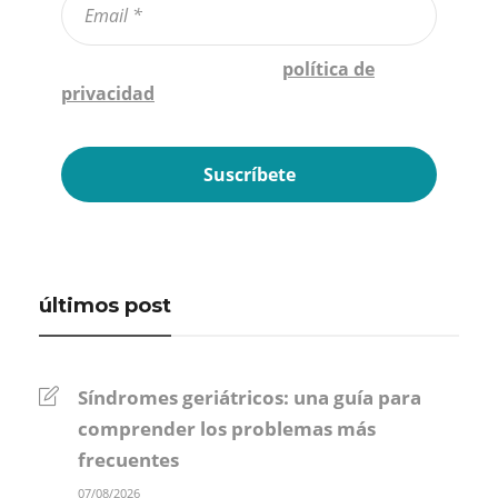
Confirmo que he leído la
política de
privacidad
*
últimos post
Síndromes geriátricos: una guía para
comprender los problemas más
frecuentes
07/08/2026