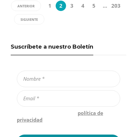
1
2
3
4
5
…
203
ANTERIOR
SIGUIENTE
Suscríbete a nuestro Boletín
Confirmo que he leído la
política de
privacidad
*