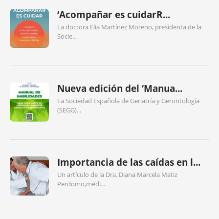
‘Acompañar es cuidarR...
La doctora Elia Martínez Moreno, presidenta de la
Socie...
Nueva edición del ‘Manua...
La Sociedad Española de Geriatría y Gerontología
(SEGG)...
Importancia de las caídas en l...
Un artículo de la Dra. Diana Marcela Matiz
Perdomo,médi...