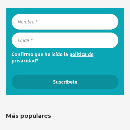
Confirmo que he leído la
política de
privacidad
*
Más populares