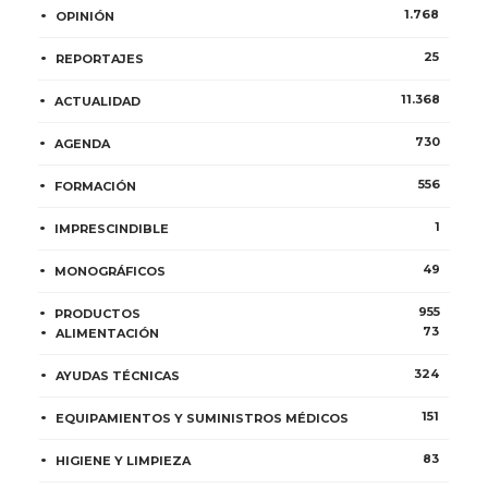
1.768
OPINIÓN
25
REPORTAJES
11.368
ACTUALIDAD
730
AGENDA
556
FORMACIÓN
1
IMPRESCINDIBLE
49
MONOGRÁFICOS
955
PRODUCTOS
73
ALIMENTACIÓN
324
AYUDAS TÉCNICAS
151
EQUIPAMIENTOS Y SUMINISTROS MÉDICOS
83
HIGIENE Y LIMPIEZA