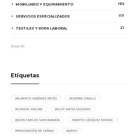
163
MOBILIARIO Y EQUIPAMIENTO
117
SERVICIOS ESPECIALIZADOS
21
TEXTILES Y ROPA LABORAL
Show All
Etiquetas
#ALBERTO GIMÉNEZ ARTÉS
#CARINA CINALLI
#CURSOS ONLINE
#ELOY ORTIZ CACHERO
#JUAN CARLOS SANTAMARÍA
#MAYTE VÁZQUEZ RESINO
#PREVENCIÓN DE CAÍDAS
#QRESI