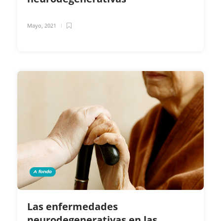
Mayo, 2021
A fondo
Las enfermedades
neurodegenerativas en las