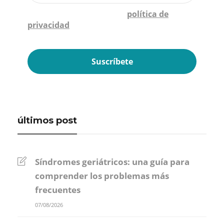
Confirmo que he leído la
política de
privacidad
*
últimos post
Síndromes geriátricos: una guía para
comprender los problemas más
frecuentes
07/08/2026