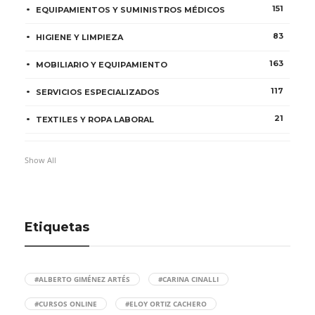
151
EQUIPAMIENTOS Y SUMINISTROS MÉDICOS
83
HIGIENE Y LIMPIEZA
163
MOBILIARIO Y EQUIPAMIENTO
117
SERVICIOS ESPECIALIZADOS
21
TEXTILES Y ROPA LABORAL
Show All
Etiquetas
#ALBERTO GIMÉNEZ ARTÉS
#CARINA CINALLI
#CURSOS ONLINE
#ELOY ORTIZ CACHERO