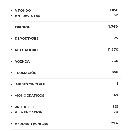
1.856
A FONDO
37
ENTREVISTAS
1.769
OPINIÓN
25
REPORTAJES
11.370
ACTUALIDAD
730
AGENDA
556
FORMACIÓN
1
IMPRESCINDIBLE
49
MONOGRÁFICOS
955
PRODUCTOS
73
ALIMENTACIÓN
324
AYUDAS TÉCNICAS