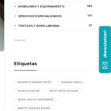
163
MOBILIARIO Y EQUIPAMIENTO
117
SERVICIOS ESPECIALIZADOS
21
TEXTILES Y ROPA LABORAL
¡Newsletter!
Show All
Etiquetas
#ALBERTO GIMÉNEZ ARTÉS
#CARINA CINALLI
#CURSOS ONLINE
#ELOY ORTIZ CACHERO
#JUAN CARLOS SANTAMARÍA
#MAYTE VÁZQUEZ RESINO