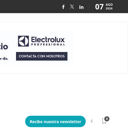
07
AGO
2026
0
Recibe nuestra newsletter