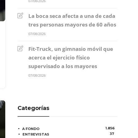
07/08/2026
La boca seca afecta a una de cada
tres personas mayores de 60 años
07/08/2026
Fit-Truck, un gimnasio móvil que
acerca el ejercicio físico
supervisado a los mayores
07/08/2026
Categorías
1.856
A FONDO
37
ENTREVISTAS