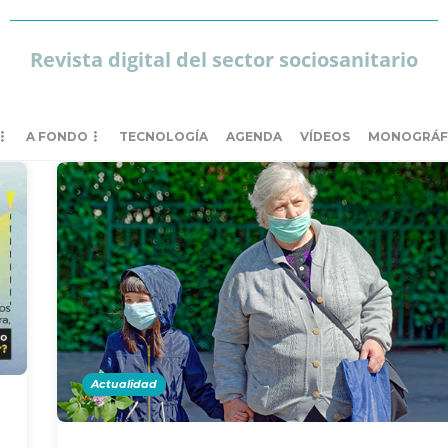
Revista digital del sector sociosanitario
A FONDO
TECNOLOGÍA
AGENDA
VÍDEOS
MONOGRÁF
Actualidad