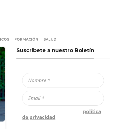
ICOS
FORMACIÓN
SALUD
Suscríbete a nuestro Boletín
Confirmo que he leído la
política
de privacidad
*