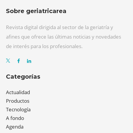
Sobre geriatricarea
Revista digital dirigida al sector de la geriatría y
afines que ofrece las últimas noticias y novedades
de interés para los profesionales.
Categorías
Actualidad
Productos
Tecnología
A fondo
Agenda