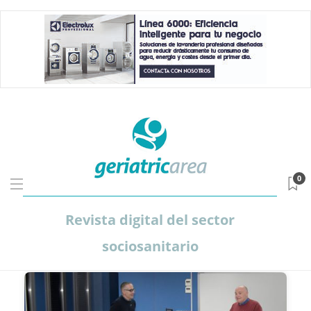
0
Revista digital del sector
sociosanitario