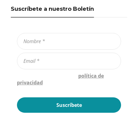
Suscríbete a nuestro Boletín
Confirmo que he leído la
política de
privacidad
*