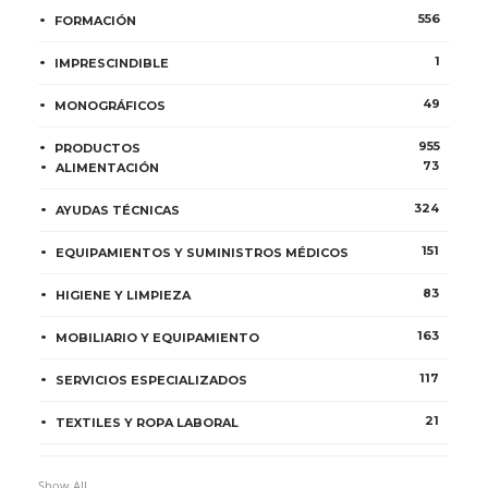
556
FORMACIÓN
1
IMPRESCINDIBLE
49
MONOGRÁFICOS
955
PRODUCTOS
73
ALIMENTACIÓN
324
AYUDAS TÉCNICAS
151
EQUIPAMIENTOS Y SUMINISTROS MÉDICOS
83
HIGIENE Y LIMPIEZA
163
MOBILIARIO Y EQUIPAMIENTO
117
SERVICIOS ESPECIALIZADOS
21
TEXTILES Y ROPA LABORAL
Show All