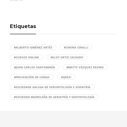
Etiquetas
#ALBERTO GIMÉNEZ ARTÉS
#CARINA CINALLI
#CURSOS ONLINE
#ELOY ORTIZ CACHERO
#JUAN CARLOS SANTAMARÍA
#MAYTE VÁZQUEZ RESINO
#PREVENCIÓN DE CAÍDAS
#QRESI
#SOCIEDADE GALEGA DE XERONTOLOXÍA E XERIATRÍA
#SOCIEDAD MADRILEÑA DE GERIATRÍA Y GERONTOLOGÍA