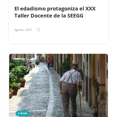
El edadismo protagoniza el XXX
Taller Docente de la SEEGG
Agosto, 2023
A fondo