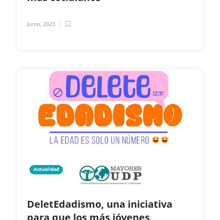
Junio, 2023
Actualidad
DeletEdadismo, una iniciativa
para que los más jóvenes