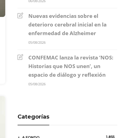
06/08/2026
Nuevas evidencias sobre el
deterioro cerebral inicial en la
enfermedad de Alzheimer
05/08/2026
CONFEMAC lanza la revista ‘NOS:
Historias que NOS unen’, un
espacio de diálogo y reflexión
05/08/2026
Categorías
1.855
A FONDO