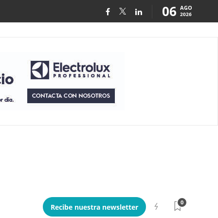
06
AGO
2026
0
Recibe nuestra newsletter