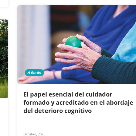
A fondo
El papel esencial del cuidador
formado y acreditado en el abordaje
del deterioro cognitivo
Octubre, 2025