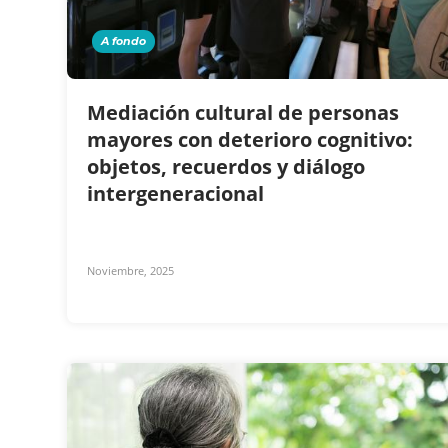
A fondo
Mediación cultural de personas
mayores con deterioro cognitivo:
objetos, recuerdos y diálogo
intergeneracional
Noviembre, 2025