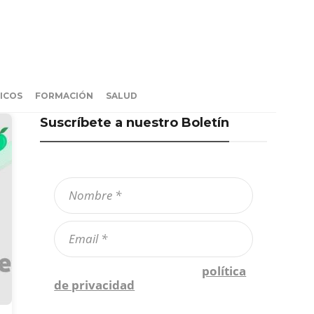
ICOS
FORMACIÓN
SALUD
Suscríbete a nuestro Boletín
Confirmo que he leído la
política
de privacidad
*