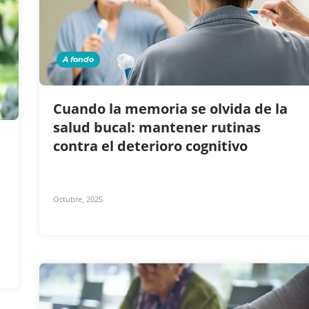
A fondo
Cuando la memoria se olvida de la
salud bucal: mantener rutinas
contra el deterioro cognitivo
Octubre, 2025