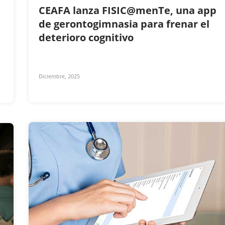
CEAFA lanza FISIC@menTe, una app
de gerontogimnasia para frenar el
deterioro cognitivo
Diciembre, 2025