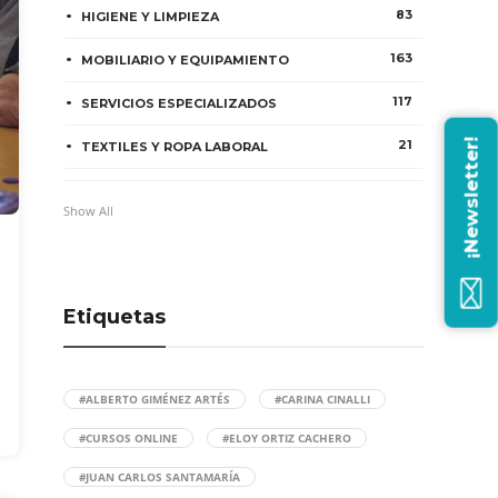
83
HIGIENE Y LIMPIEZA
163
MOBILIARIO Y EQUIPAMIENTO
117
SERVICIOS ESPECIALIZADOS
¡Newsletter!
21
TEXTILES Y ROPA LABORAL
Show All
Etiquetas
#ALBERTO GIMÉNEZ ARTÉS
#CARINA CINALLI
#CURSOS ONLINE
#ELOY ORTIZ CACHERO
#JUAN CARLOS SANTAMARÍA