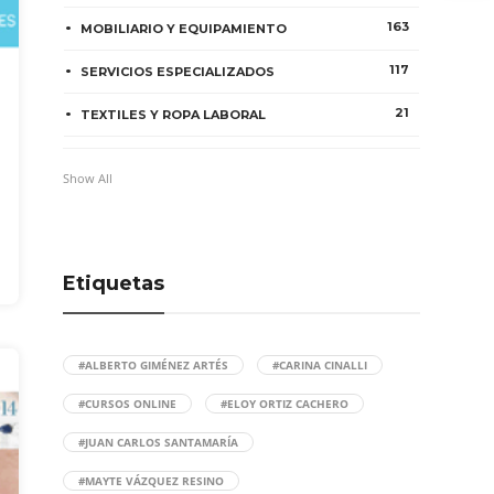
163
MOBILIARIO Y EQUIPAMIENTO
117
SERVICIOS ESPECIALIZADOS
21
TEXTILES Y ROPA LABORAL
Show All
Etiquetas
#ALBERTO GIMÉNEZ ARTÉS
#CARINA CINALLI
#CURSOS ONLINE
#ELOY ORTIZ CACHERO
#JUAN CARLOS SANTAMARÍA
#MAYTE VÁZQUEZ RESINO