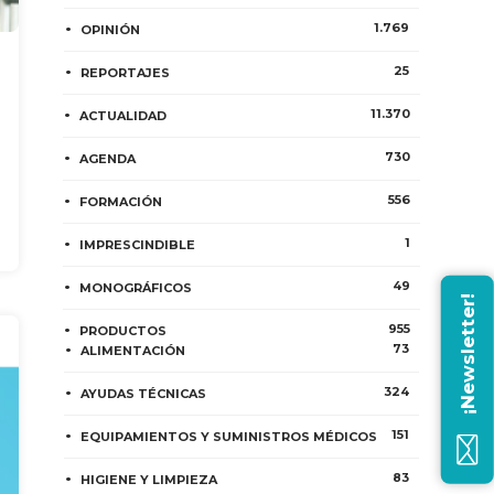
1.769
OPINIÓN
25
REPORTAJES
11.370
ACTUALIDAD
730
AGENDA
556
FORMACIÓN
1
IMPRESCINDIBLE
49
MONOGRÁFICOS
¡Newsletter!
955
PRODUCTOS
73
ALIMENTACIÓN
324
AYUDAS TÉCNICAS
151
EQUIPAMIENTOS Y SUMINISTROS MÉDICOS
83
HIGIENE Y LIMPIEZA