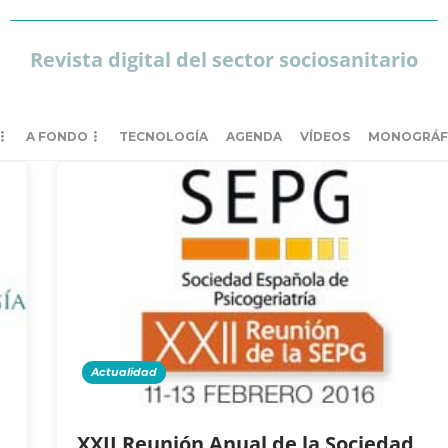
Revista digital del sector sociosanitario
A FONDO
TECNOLOGÍA
AGENDA
VÍDEOS
MONOGRÁF
Actualidad
XXII Reunión Anual de la Sociedad