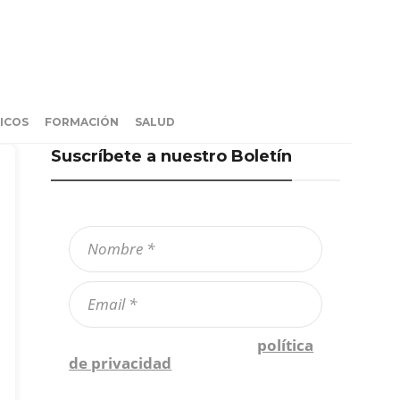
ICOS
FORMACIÓN
SALUD
Suscríbete a nuestro Boletín
Confirmo que he leído la
política
de privacidad
*