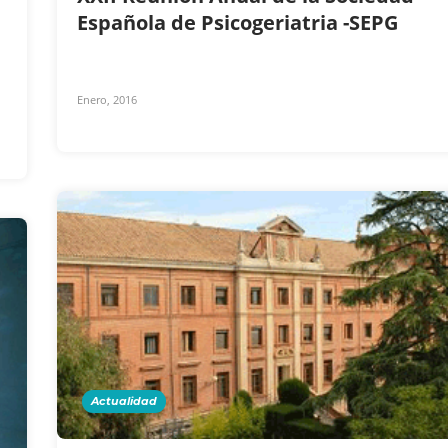
Española de Psicogeriatria -SEPG
Enero, 2016
Actualidad