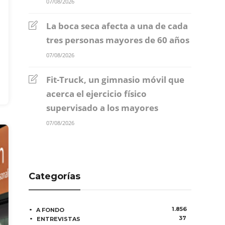
07/08/2026
La boca seca afecta a una de cada
tres personas mayores de 60 años
07/08/2026
Fit-Truck, un gimnasio móvil que
acerca el ejercicio físico
supervisado a los mayores
07/08/2026
Categorías
1.856
A FONDO
37
ENTREVISTAS