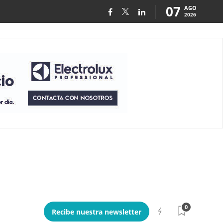
07
AGO
2026
0
Recibe nuestra newsletter