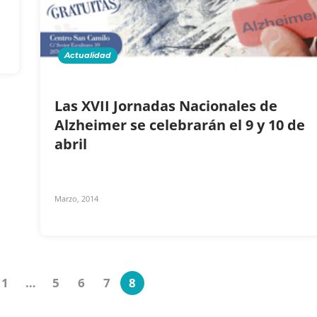
Actualidad
Las XVII Jornadas Nacionales de
Alzheimer se celebrarán el 9 y 10 de
abril
Marzo, 2014
1
…
5
6
7
8