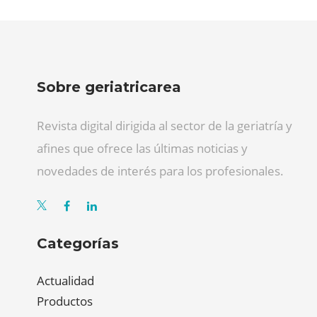
Sobre geriatricarea
Revista digital dirigida al sector de la geriatría y
afines que ofrece las últimas noticias y
novedades de interés para los profesionales.
Categorías
Actualidad
Productos