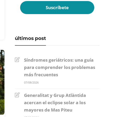
últimos post
Síndromes geriátricos: una guía
para comprender los problemas
más frecuentes
07/08/2026
Generalitat y Grup Atlàntida
acercan el eclipse solar a los
mayores de Mas Piteu