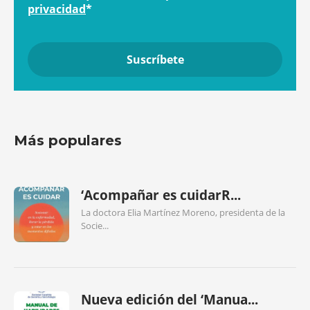
privacidad
*
Más populares
‘Acompañar es cuidarR...
La doctora Elia Martínez Moreno, presidenta de la
Socie...
Nueva edición del ‘Manua...