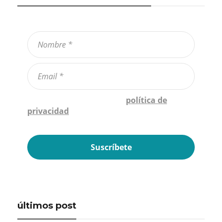
Confirmo que he leído la
política de
privacidad
*
últimos post