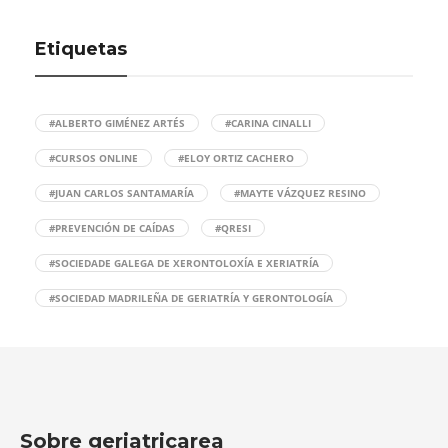
Etiquetas
#ALBERTO GIMÉNEZ ARTÉS
#CARINA CINALLI
#CURSOS ONLINE
#ELOY ORTIZ CACHERO
#JUAN CARLOS SANTAMARÍA
#MAYTE VÁZQUEZ RESINO
#PREVENCIÓN DE CAÍDAS
#QRESI
#SOCIEDADE GALEGA DE XERONTOLOXÍA E XERIATRÍA
#SOCIEDAD MADRILEÑA DE GERIATRÍA Y GERONTOLOGÍA
Sobre geriatricarea