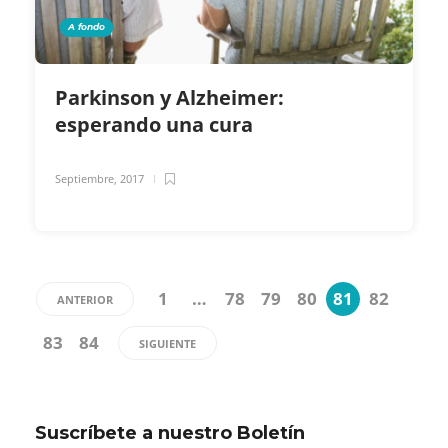
A fondo
Parkinson y Alzheimer:
esperando una cura
Septiembre, 2017
1
…
78
79
80
81
82
ANTERIOR
83
84
SIGUIENTE
Suscríbete a nuestro Boletín