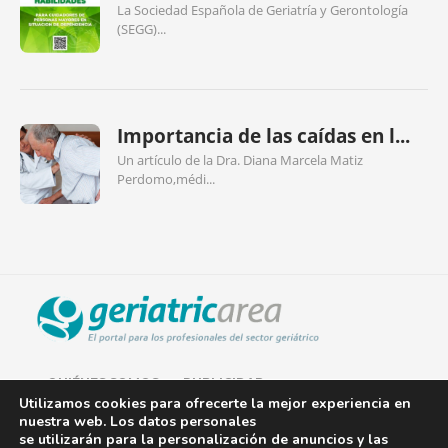
La Sociedad Española de Geriatría y Gerontología
(SEGG)...
Importancia de las caídas en l...
Un artículo de la Dra. Diana Marcela Matiz
Perdomo,médi...
QUIÉNES SOMOS
PUBLICIDAD
Utilizamos cookies para ofrecerte la mejor experiencia en
nuestra web. Los datos personales
AVISO LEGAL
se utilizarán para la personalización de anuncios y las