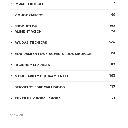
1
IMPRESCINDIBLE
49
MONOGRÁFICOS
955
PRODUCTOS
73
ALIMENTACIÓN
324
AYUDAS TÉCNICAS
151
EQUIPAMIENTOS Y SUMINISTROS MÉDICOS
83
HIGIENE Y LIMPIEZA
163
MOBILIARIO Y EQUIPAMIENTO
117
SERVICIOS ESPECIALIZADOS
21
TEXTILES Y ROPA LABORAL
Show All