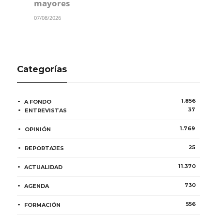
mayores
07/08/2026
Categorías
1.856
A FONDO
37
ENTREVISTAS
1.769
OPINIÓN
25
REPORTAJES
11.370
ACTUALIDAD
730
AGENDA
556
FORMACIÓN