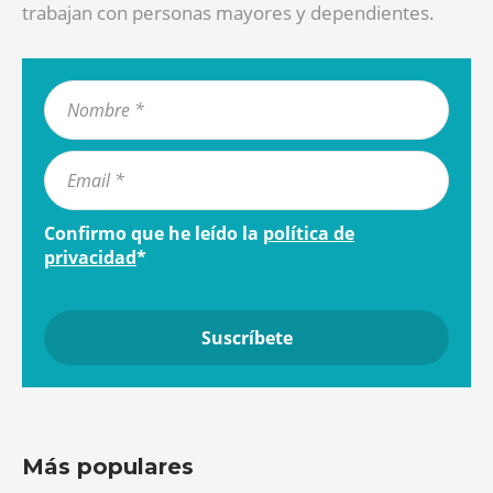
trabajan con personas mayores y dependientes.
Confirmo que he leído la
política de
privacidad
*
Más populares