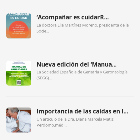
‘Acompañar es cuidarR...
La doctora Elia Martínez Moreno, presidenta de la
Socie...
Nueva edición del ‘Manua...
La Sociedad Española de Geriatría y Gerontología
(SEGG)...
Importancia de las caídas en l...
Un artículo de la Dra. Diana Marcela Matiz
Perdomo,médi...