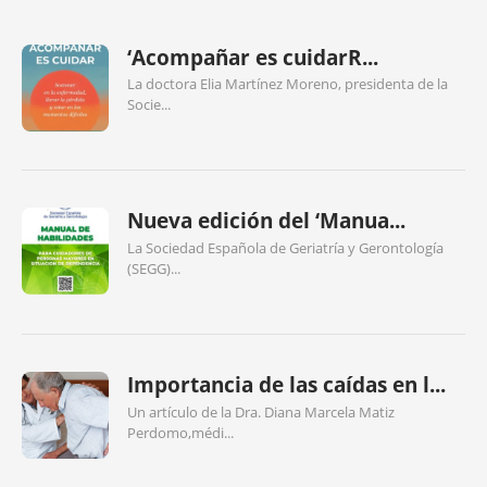
‘Acompañar es cuidarR...
La doctora Elia Martínez Moreno, presidenta de la
Socie...
Nueva edición del ‘Manua...
La Sociedad Española de Geriatría y Gerontología
(SEGG)...
Importancia de las caídas en l...
Un artículo de la Dra. Diana Marcela Matiz
Perdomo,médi...