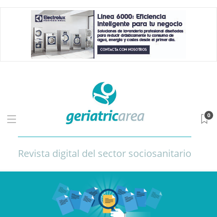
0
Revista digital del sector sociosanitario