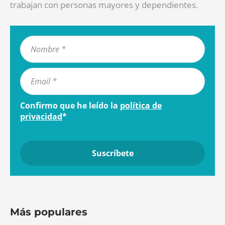
trabajan con personas mayores y dependientes.
Confirmo que he leído la
política de
privacidad
*
Más populares