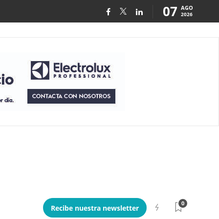
07
AGO
2026
0
Recibe nuestra newsletter