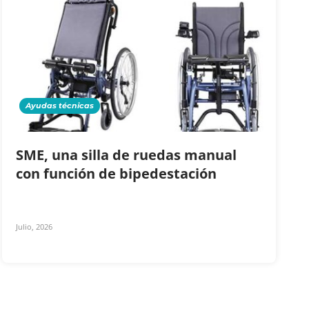
Ayudas técnicas
SME, una silla de ruedas manual
con función de bipedestación
Julio, 2026