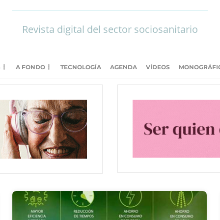
Revista digital del sector sociosanitario
S
A FONDO
TECNOLOGÍA
AGENDA
VÍDEOS
MONOGRÁFI