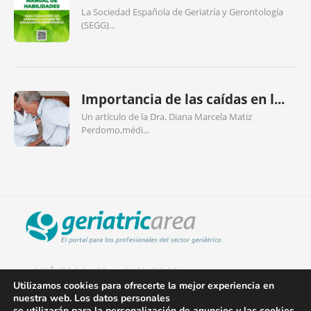
La Sociedad Española de Geriatría y Gerontología
(SEGG)...
Importancia de las caídas en l...
Un artículo de la Dra. Diana Marcela Matiz
Perdomo,médi...
QUIÉNES SOMOS
PUBLICIDAD
Utilizamos cookies para ofrecerte la mejor experiencia en
nuestra web. Los datos personales
AVISO LEGAL
se utilizarán para la personalización de anuncios y las cookies