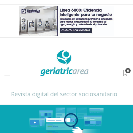
0
Revista digital del sector sociosanitario