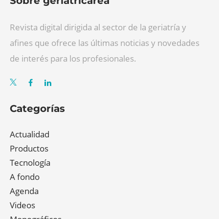
Sobre geriatricarea
Revista digital dirigida al sector de la geriatría y
afines que ofrece las últimas noticias y novedades
de interés para los profesionales.
Categorías
Actualidad
Productos
Tecnología
A fondo
Agenda
Videos