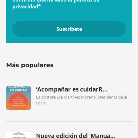
privacidad
*
Más populares
‘Acompañar es cuidarR...
La doctora Elia Martínez Moreno, presidenta de la
Socie...
Nueva edición del ‘Manua...