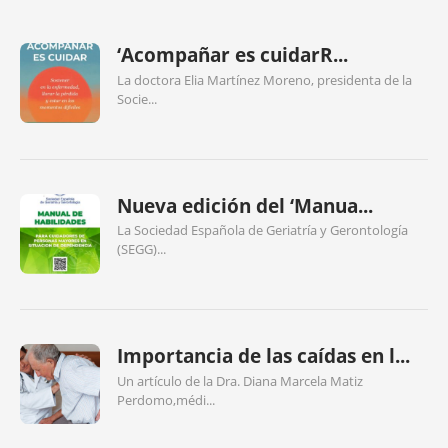
‘Acompañar es cuidarR...
La doctora Elia Martínez Moreno, presidenta de la
Socie...
Nueva edición del ‘Manua...
La Sociedad Española de Geriatría y Gerontología
(SEGG)...
Importancia de las caídas en l...
Un artículo de la Dra. Diana Marcela Matiz
Perdomo,médi...