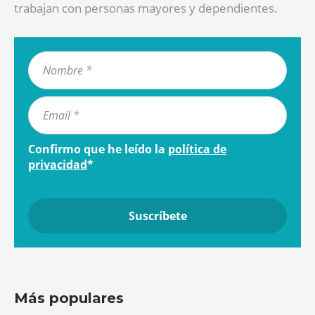
trabajan con personas mayores y dependientes.
Confirmo que he leído la
política de
privacidad
*
Más populares