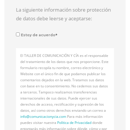
La siguiente información sobre protección
de datos debe leerse y aceptarse:
*
Estoy de acuerdo
El TALLER DE COMUNICACIÓN Y CÍA es el responsable
del tratamiento de los datos que nos proporcione. Este
formulario recopila tu nombre, correo electrónico y
Website con el único fin de que podamos publicar los
comentarios dejados en la web. Tratamos sus datos
con base en tu consentimiento. No cedemos sus datos
a terceros. Tampoco realizamos transferencias
internacionales de sus datos. Puede ejercer sus
derechos de acceso, rectificación y supresión de los
datos, así como otros derechos enviando un correo a
info@
comunicacionycia.com
Para más información
puedes visitar nuestra
Política de Privacidad
donde
entontarás más información sobre dónde, cómo y por