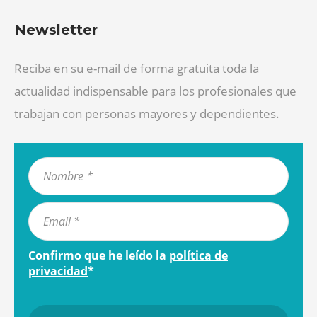
Newsletter
Reciba en su e-mail de forma gratuita toda la
actualidad indispensable para los profesionales que
trabajan con personas mayores y dependientes.
Confirmo que he leído la
política de
privacidad
*