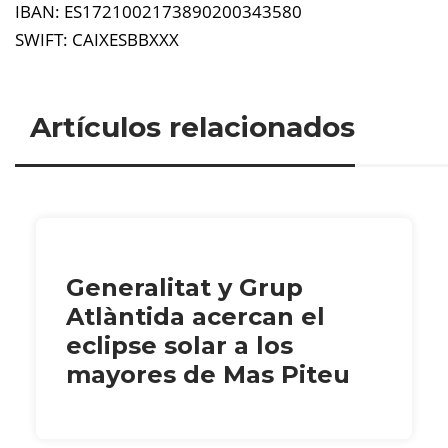
IBAN: ES1721002173890200343580
SWIFT: CAIXESBBXXX
Artículos relacionados
Generalitat y Grup
Atlàntida acercan el
eclipse solar a los
mayores de Mas Piteu