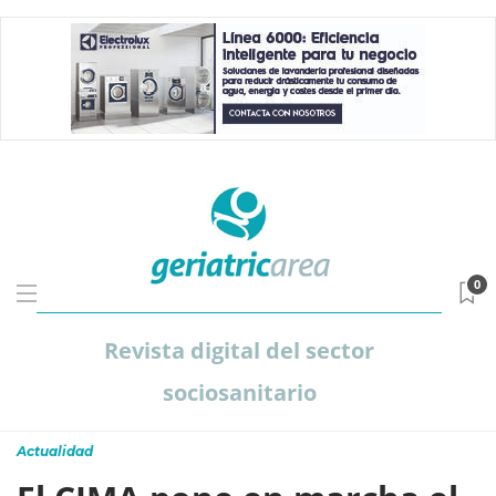
0
Revista digital del sector
sociosanitario
Actualidad