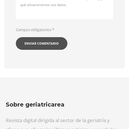
qué almacenamos sus datos.
Campos obligatorios
*
Sobre geriatricarea
Revista digital dirigida al sector de la geriatría y