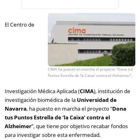
El Centro de
CIMA ha puesto en marcha el proyecto “Dona tus
Puntos Estrella de ‘la Caixa‘ contra el Alzheimer”,
Investigación Médica Aplicada (
CIMA
), institución de
investigación biomédica de la
Universidad de
Navarra
, ha puesto en marcha el proyecto “
Dona
tus Puntos Estrella de ‘la Caixa‘ contra el
Alzheimer
”, que tiene por objetivo recabar fondos
para investigar sobre esta enfermedad.