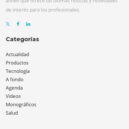
afines que ofrece las últimas noticias y novedades
de interés para los profesionales.
Categorías
Actualidad
Productos
Tecnología
A fondo
Agenda
Videos
Monográficos
Salud