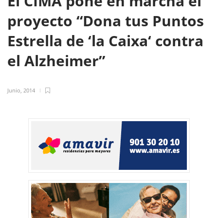
El CIMA pone en marcha el
proyecto “Dona tus Puntos
Estrella de ‘la Caixa‘ contra
el Alzheimer”
Junio, 2014