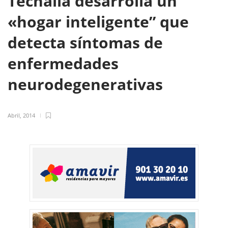
Tecnalia desarrolla un
«hogar inteligente” que
detecta síntomas de
enfermedades
neurodegenerativas
Abril, 2014