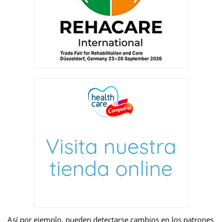
Así por ejemplo, pueden detectarse cambios en los patrones