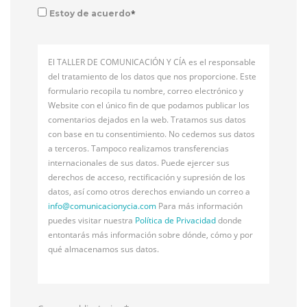
*
Estoy de acuerdo
El TALLER DE COMUNICACIÓN Y CÍA es el responsable
del tratamiento de los datos que nos proporcione. Este
formulario recopila tu nombre, correo electrónico y
Website con el único fin de que podamos publicar los
comentarios dejados en la web. Tratamos sus datos
con base en tu consentimiento. No cedemos sus datos
a terceros. Tampoco realizamos transferencias
internacionales de sus datos. Puede ejercer sus
derechos de acceso, rectificación y supresión de los
datos, así como otros derechos enviando un correo a
info@
comunicacionycia.com
Para más información
puedes visitar nuestra
Política de Privacidad
donde
entontarás más información sobre dónde, cómo y por
qué almacenamos sus datos.