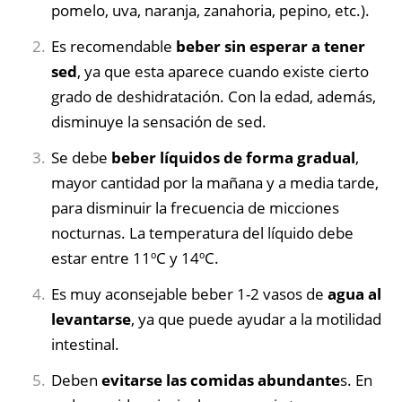
pomelo, uva, naranja, zanahoria, pepino, etc.).
Es recomendable
beber sin esperar a tener
sed
, ya que esta aparece cuando existe cierto
grado de deshidratación. Con la edad, además,
disminuye la sensación de sed.
Se debe
beber líquidos de forma gradual
,
mayor cantidad por la mañana y a media tarde,
para disminuir la frecuencia de micciones
nocturnas. La temperatura del líquido debe
estar entre 11ºC y 14ºC.
Es muy aconsejable beber 1-2 vasos de
agua al
levantarse
, ya que puede ayudar a la motilidad
intestinal.
Deben
evitarse las comidas abundante
s. En