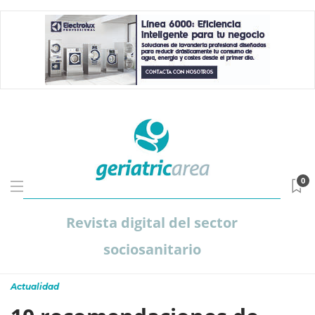
0
Revista digital del sector
sociosanitario
Actualidad