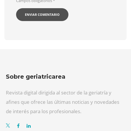
Campos obligatorios
*
Sobre geriatricarea
Revista digital dirigida al sector de la geriatría y
afines que ofrece las últimas noticias y novedades
de interés para los profesionales.