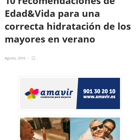
10 recomendaciones de
Edad&Vida para una
correcta hidratación de los
mayores en verano
Agosto, 2016