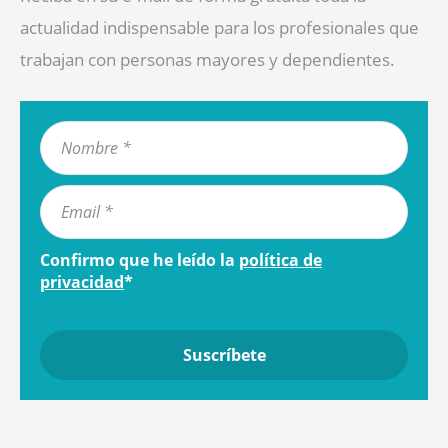
actualidad indispensable para los profesionales que
trabajan con personas mayores y dependientes.
Confirmo que he leído la
política de
privacidad
*