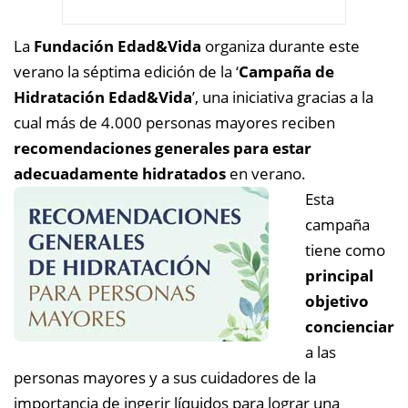
La
Fundación Edad&Vida
organiza durante este
verano la séptima edición de la ‘
Campaña de
Hidratación Edad&Vida
’, una iniciativa gracias a la
cual más de 4.000 personas mayores reciben
recomendaciones generales para estar
adecuadamente hidratados
en verano.
Esta
campaña
tiene como
principal
objetivo
concienciar
a las
personas mayores y a sus cuidadores de la
importancia de ingerir líquidos para lograr una