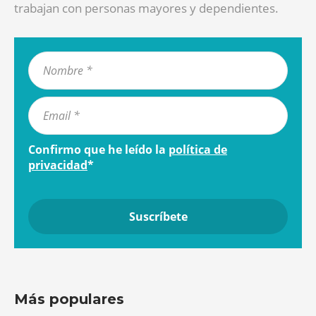
trabajan con personas mayores y dependientes.
Confirmo que he leído la
política de
privacidad
*
Más populares