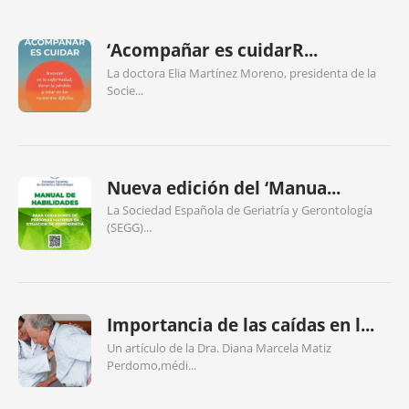
‘Acompañar es cuidarR...
La doctora Elia Martínez Moreno, presidenta de la
Socie...
Nueva edición del ‘Manua...
La Sociedad Española de Geriatría y Gerontología
(SEGG)...
Importancia de las caídas en l...
Un artículo de la Dra. Diana Marcela Matiz
Perdomo,médi...