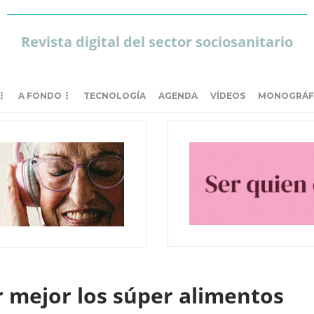
Revista digital del sector sociosanitario
A FONDO
TECNOLOGÍA
AGENDA
VÍDEOS
MONOGRÁF
r mejor los súper alimentos