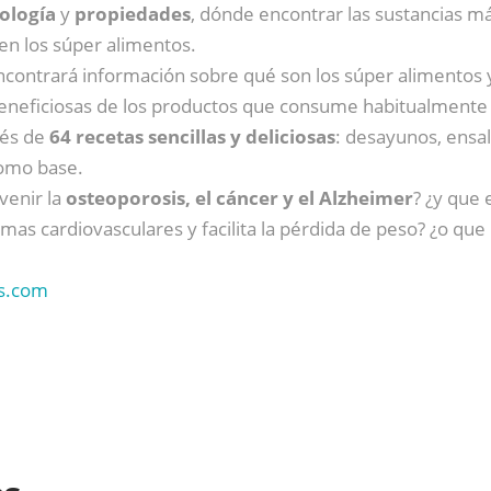
ología
y
propiedades
, dónde encontrar las sustancias má
en los súper alimentos.
encontrará información sobre qué son los súper alimentos 
beneficiosas de los productos que consume habitualmente 
vés de
64 recetas sencillas y deliciosas
: desayunos, ensal
como base.
venir la
osteoporosis, el cáncer y el Alzheimer
? ¿y que 
as cardiovasculares y facilita la pérdida de peso? ¿o que 
s.com