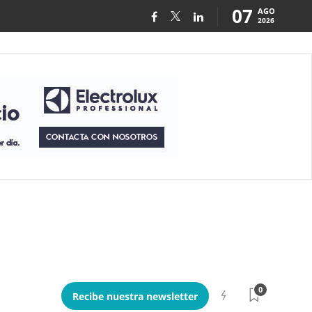
07
AGO
2026
0
Recibe nuestra newsletter