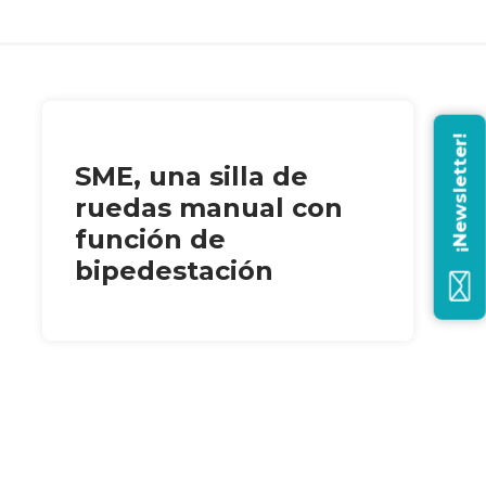
¡Newsletter!
SME, una silla de
ruedas manual con
función de
bipedestación