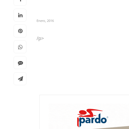
Enero, 2016
/p>