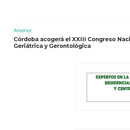
Anterior
Córdoba acogerá el XXIII Congreso Nac
Geriátrica y Gerontológica