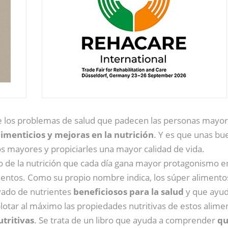
 los problemas de salud que padecen las personas mayore
limenticios y mejoras en la nutrición
. Y es que unas bu
os mayores y propiciarles una mayor calidad de vida.
 de la nutrición que cada día gana mayor protagonismo e
entos. Como su propio nombre indica, los súper alimentos
vado de nutrientes
beneficiosos para la salud
y que ayud
lotar al máximo las propiedades nutritivas de estos alim
utritivas
. Se trata de un libro que ayuda a comprender
qu