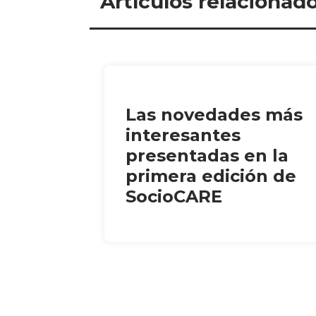
Artículos relacionad
Las novedades más
interesantes
presentadas en la
primera edición de
SocioCARE