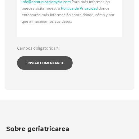
info@
comunicacionycia.com
Para más información
puedes visitar nuestra
Política de Privacidad
donde
entontarás más información sobre dónde, cómo y por
qué almacenamos sus datos.
Campos obligatorios
*
Sobre geriatricarea