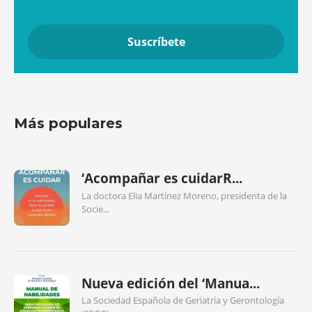
Más populares
‘Acompañar es cuidarR...
La doctora Elia Martínez Moreno, presidenta de la
Socie...
Nueva edición del ‘Manua...
La Sociedad Española de Geriatría y Gerontología