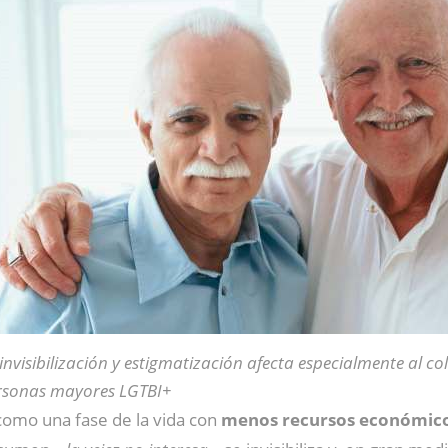
invisibilización y estigmatización afecta especialmente al col
rsonas mayores LGTBI+
 como una fase de la vida con
menos recursos económic