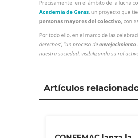
Precisamente, en el ámbito de la lucha c
Academia de Geras
, un proyecto que ti
personas mayores del colectivo
, con e
Por todo ello, en el marco de las celebra
derechos’
,
“un proceso de
envejecimiento d
nuestra sociedad, visibilizando su rol acti
Artículos relacionad
CONFEMAC lanza la