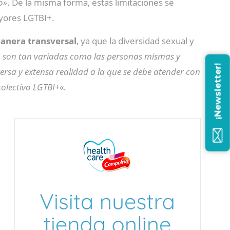
o»
. De la misma forma, estas limitaciones se
yores LGTBI+.
manera transversal
, ya que la diversidad sexual y
da son tan variadas como las personas mismas y
¡Newsletter!
iversa y extensa realidad a la que se debe atender con
colectivo LGTBI+
«.