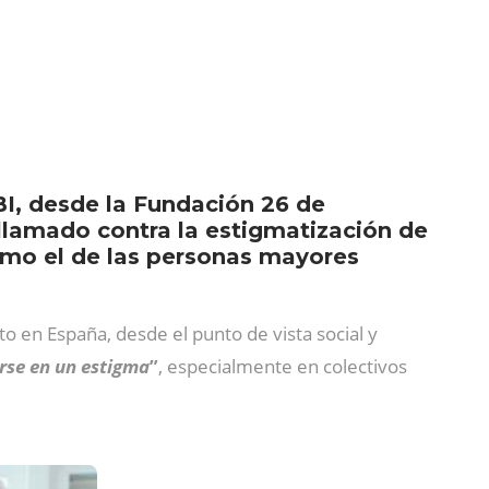
I, desde la Fundación 26 de
llamado contra la estigmatización de
como el de las personas mayores
o en España, desde el punto de vista social y
irse en un estigma
”
, especialmente en colectivos