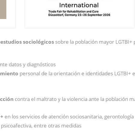
e
estudios sociológicos
sobre la población mayor LGTBI+ 
te datos y diagnósticos
imiento
personal de la orientación e identidades LGTBI+
acción
contra el maltrato y la violencia ante la población ma
I+
en los servicios de atención sociosanitaria, gerontología 
 psicoafectiva, entre otras medidas