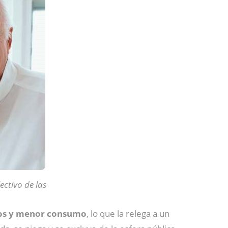
ectivo de las
os y menor consumo
, lo que la relega a un