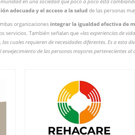
a comunidad en una sociedad que poco a poco está cambiand
ión adecuada y el acceso a la salud
de las personas ma
ambas organizaciones
integrar la igualdad efectiva de 
los servicios. También señalan que
«las experiencias de vi
, las cuales requieren de necesidades diferentes. Es a esta d
el envejecimiento de las personas mayores pertenecientes al 