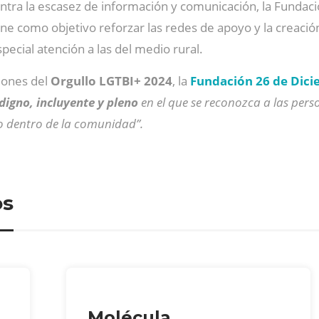
ontra la escasez de información y comunicación, la Funda
ene como objetivo reforzar las redes de apoyo y la creació
special atención a las del medio rural.
ciones del
Orgullo LGTBI+ 2024
, la
Fundación 26 de Dic
igno, incluyente y pleno
en el que se reconozca a las pe
vo dentro de la comunidad”.
os
Molécula