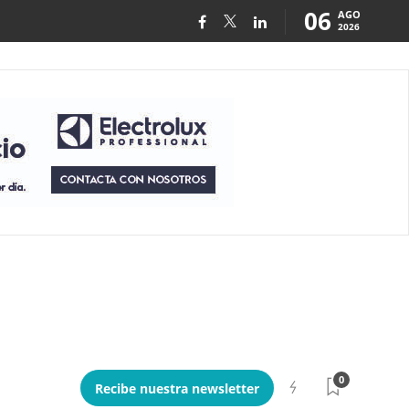
06
AGO
2026
0
Recibe nuestra newsletter