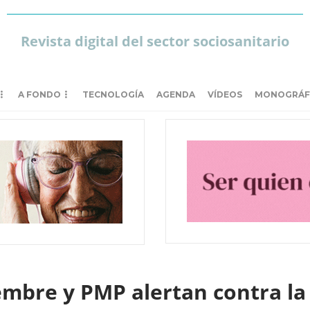
Revista digital del sector sociosanitario
A FONDO
TECNOLOGÍA
AGENDA
VÍDEOS
MONOGRÁF
embre y PMP alertan contra la 