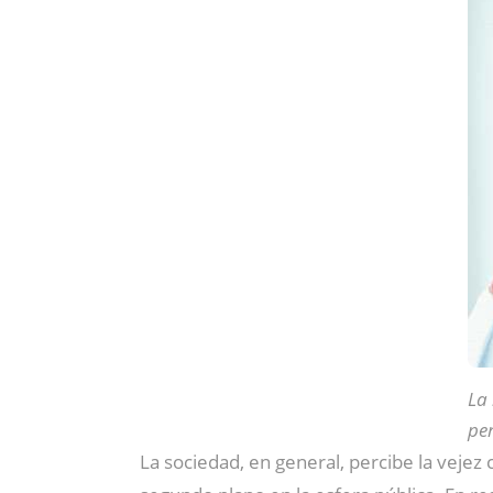
La 
pe
La sociedad, en general, percibe la vejez