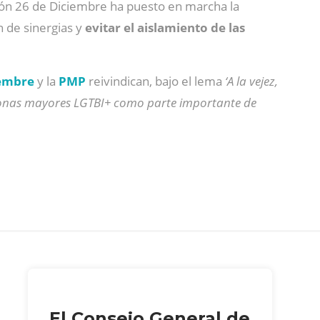
ción 26 de Diciembre ha puesto en marcha la
n de sinergias y
evitar el aislamiento de las
iembre
y la
PMP
reivindican, bajo el lema
‘A la vejez,
rsonas mayores LGTBI+ como parte importante de
El Consejo General de