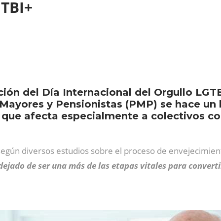
GTBI+
ón del Día Internacional del Orgullo LGTB
Mayores y Pensionistas (PMP) se hace un 
l, que afecta especialmente a colectivos 
según diversos estudios sobre el proceso de envejecimient
dejado de ser una más de las etapas vitales para convert