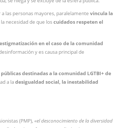
dida, se niega y se excluye de la esfera pública.
r a las personas mayores, paralelamente
vincula la
r la necesidad de que los
cuidados respeten el
y estigmatización en el caso de la comunidad
desinformación y es causa principal de
s públicas destinadas a la comunidad LGTBI+
de
ad a la
desigualdad social, la inestabilidad
sionistas (PMP),
«el desconocimiento de la diversidad