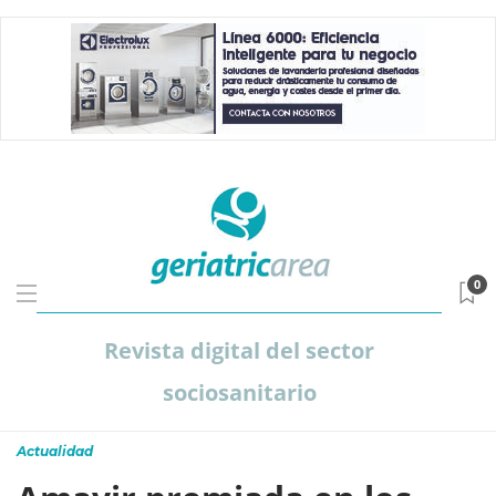
0
Revista digital del sector
sociosanitario
Actualidad