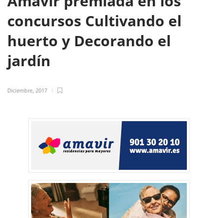
Amavir premiada en los
concursos Cultivando el
huerto y Decorando el
jardín
Diciembre, 2017