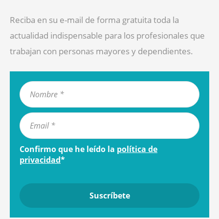
Reciba en su e-mail de forma gratuita toda la
actualidad indispensable para los profesionales que
trabajan con personas mayores y dependientes.
Confirmo que he leído la
política de
privacidad
*