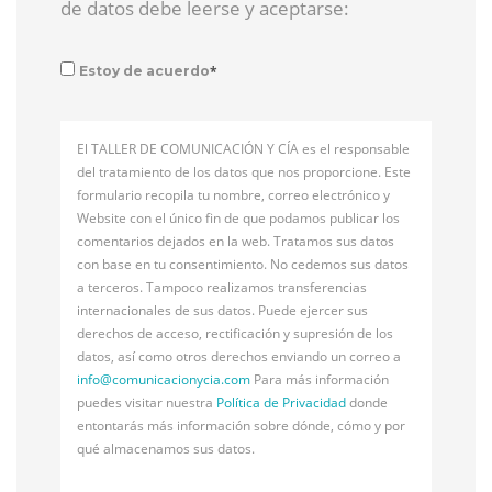
de datos debe leerse y aceptarse:
*
Estoy de acuerdo
El TALLER DE COMUNICACIÓN Y CÍA es el responsable
del tratamiento de los datos que nos proporcione. Este
formulario recopila tu nombre, correo electrónico y
Website con el único fin de que podamos publicar los
comentarios dejados en la web. Tratamos sus datos
con base en tu consentimiento. No cedemos sus datos
a terceros. Tampoco realizamos transferencias
internacionales de sus datos. Puede ejercer sus
derechos de acceso, rectificación y supresión de los
datos, así como otros derechos enviando un correo a
info@
comunicacionycia.com
Para más información
puedes visitar nuestra
Política de Privacidad
donde
entontarás más información sobre dónde, cómo y por
qué almacenamos sus datos.