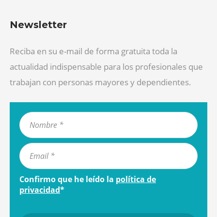
Newsletter
Reciba en su e-mail de forma gratuita toda la
actualidad indispensable para los profesionales que
trabajan con personas mayores y dependientes.
Confirmo que he leído la
política de
privacidad
*