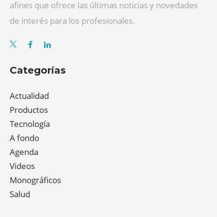
afines que ofrece las últimas noticias y novedades
de interés para los profesionales.
Categorías
Actualidad
Productos
Tecnología
A fondo
Agenda
Videos
Monográficos
Salud