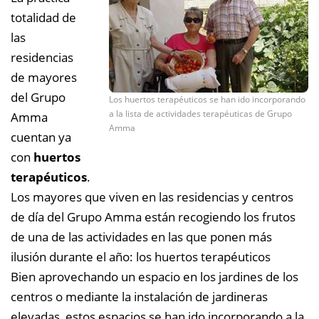
totalidad de
las
residencias
de mayores
del Grupo
Los huertos terapéuticos se han ido incorporando
a la lista de actividades terapéuticas de Grupo
Amma
Amma
cuentan ya
con
huertos
terapéuticos
.
Los mayores que viven en las residencias y centros
de día del Grupo Amma están recogiendo los frutos
de una de las actividades en las que ponen más
ilusión durante el año: los huertos terapéuticos
Bien aprovechando un espacio en los jardines de los
centros o mediante la instalación de jardineras
elevadas, estos espacios se han ido incorporando a la