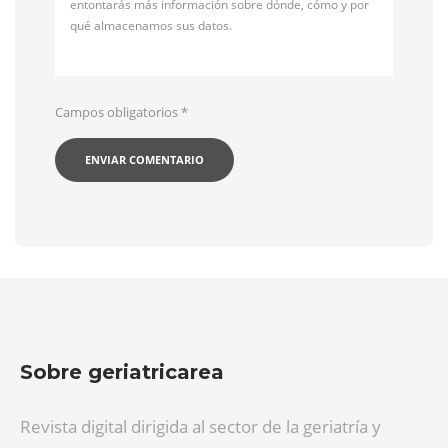
entontarás más información sobre dónde, cómo y por
qué almacenamos sus datos.
Campos obligatorios
*
Sobre geriatricarea
Revista digital dirigida al sector de la geriatría y