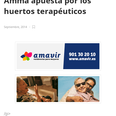
Amma apuesta por los
huertos terapéuticos
Septiembre, 2014
/p>