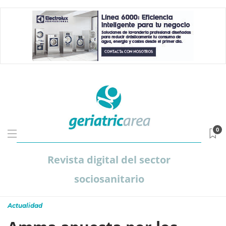
0
Revista digital del sector
sociosanitario
Actualidad