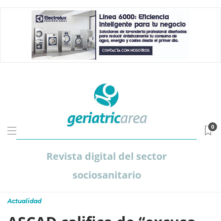
0
Revista digital del sector
sociosanitario
Actualidad