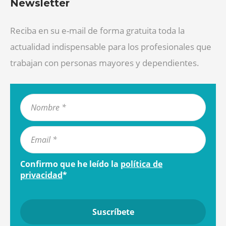
Newsletter
Reciba en su e-mail de forma gratuita toda la
actualidad indispensable para los profesionales que
trabajan con personas mayores y dependientes.
Confirmo que he leído la
política de
privacidad
*