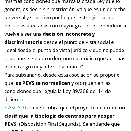
mismas condiciones que marca la citada Ley que lo
genera, es decir, sin restricción, ya que es un derecho
universal y subjetivo por lo que restringirlo a las
personas afectadas con mayor grado de dependencia
vuelve a ser una
decisión inconcreta y
discriminatoria
desde el punto de vista social e
ilegal desde el punto de vista jurídico y que no puede
plasmarse en una orden, norma jurídica que además
es de rango muy inferior al marco”.
Para subsanarlo, desde esta asociación se propone
que
las PEVS se normalicen
y otorguen en las
condiciones que regula la Ley 39/206 del 14 de
diciembre.
·
ASCAD
también critica que el proyecto de orden
no
clarifique la tipología de centros para acoger
PEVS
. (Disposición Final Segunda). Se entiende que