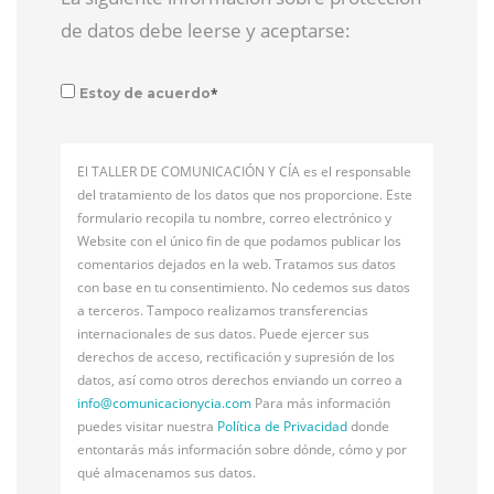
de datos debe leerse y aceptarse:
*
Estoy de acuerdo
El TALLER DE COMUNICACIÓN Y CÍA es el responsable
del tratamiento de los datos que nos proporcione. Este
formulario recopila tu nombre, correo electrónico y
Website con el único fin de que podamos publicar los
comentarios dejados en la web. Tratamos sus datos
con base en tu consentimiento. No cedemos sus datos
a terceros. Tampoco realizamos transferencias
internacionales de sus datos. Puede ejercer sus
derechos de acceso, rectificación y supresión de los
datos, así como otros derechos enviando un correo a
info@
comunicacionycia.com
Para más información
puedes visitar nuestra
Política de Privacidad
donde
entontarás más información sobre dónde, cómo y por
qué almacenamos sus datos.