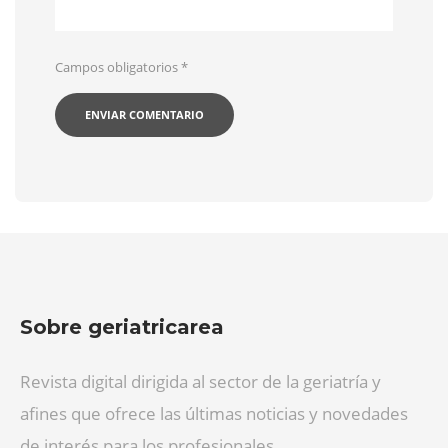
Campos obligatorios
*
Sobre geriatricarea
Revista digital dirigida al sector de la geriatría y
afines que ofrece las últimas noticias y novedades
de interés para los profesionales.