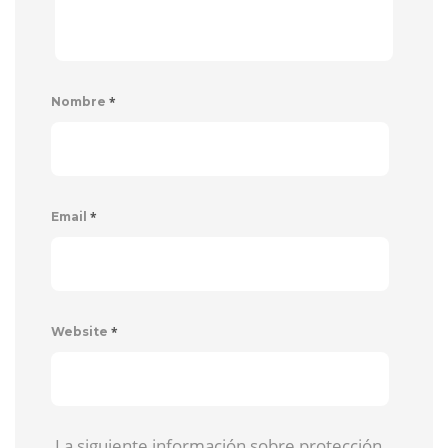
*
Nombre
*
Email
*
Website
La siguiente información sobre protección