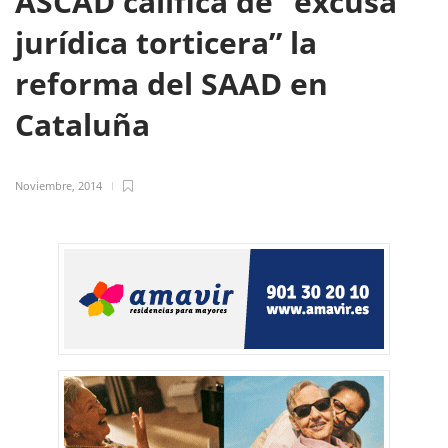
ASCAD califica de “excusa
jurídica torticera” la
reforma del SAAD en
Cataluña
Noviembre, 2014