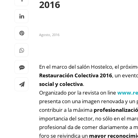
2016
Agosto, 2016
En el marco del salón Hostelco, el próxi
Restauración Colectiva 2016
, un evento
social y colectiva
.
Organizado por la revista on line
www.res
presenta con una imagen renovada y un pr
contribuir a la máxima
profesionalizació
importancia del sector, no sólo en el marc
profesional da de comer diariamente a mi
foro se reivindica un
mayor reconocimie