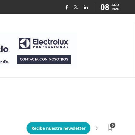
08
AGO
2026
0
Recibe nuestra newsletter