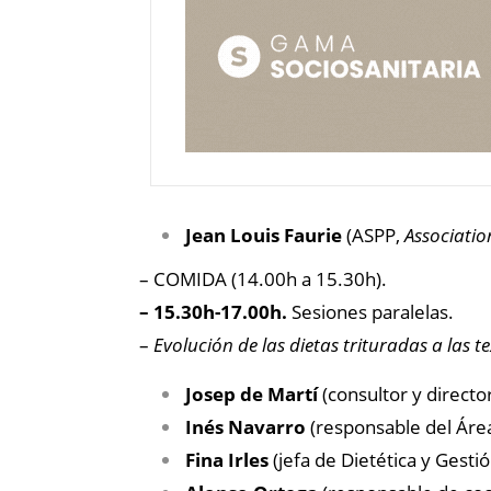
Jean Louis Faurie
(ASPP,
Associatio
– COMIDA (14.00h a 15.30h).
– 15.30h-17.00h.
Sesiones paralelas.
–
Evolución de las dietas trituradas a las 
Josep de Martí
(consultor y directo
Inés Navarro
(responsable del Áre
Fina Irles
(jefa de Dietética y Gest