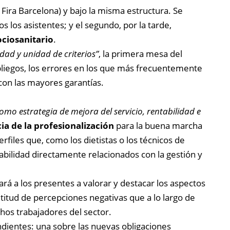
Fira Barcelona) y bajo la misma estructura. Se
 los asistentes; y el segundo, por la tarde,
ciosanitario
.
dad y unidad de criterios”
, la primera mesa del
 pliegos, los errores en los que más frecuentemente
con las mayores garantías.
omo estrategia de mejora del servicio, rentabilidad e
ia de la profesionalización
para la buena marcha
rfiles que, como los dietistas o los técnicos de
bilidad directamente relacionados con la gestión y
á a los presentes a valorar y destacar los aspectos
ultitud de percepciones negativas que a lo largo de
hos trabajadores del sector.
dientes: una sobre las nuevas obligaciones