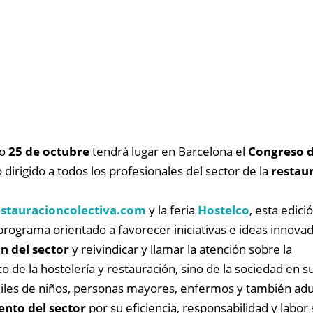
mo
25 de octubre
tendrá lugar en Barcelona el
Congreso 
 dirigido a todos los profesionales del sector de la
restau
tauracioncolectiva.com
y la feria
Hostelco
, esta edici
ograma orientado a favorecer iniciativas e ideas innovad
n del sector
y reivindicar y llamar la atención sobre la
o de la hostelería y restauración, sino de la sociedad en 
les de niños, personas mayores, enfermos y también adult
nto del sector
por su eficiencia, responsabilidad y labor 