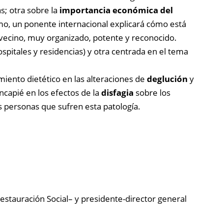
s; otra sobre la
importancia económica del
timo, un ponente internacional explicará cómo está
 vecino, muy organizado, potente y reconocido.
spitales y residencias) y otra centrada en el tema
miento dietético en las alteraciones de
deglución
y
ncapié en los efectos de la
disfagia
sobre los
s personas que sufren esta patología.
stauración Social– y presidente-director general