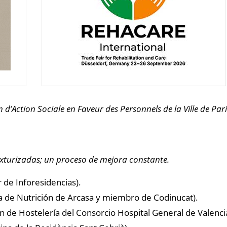
n d’Action Sociale en Faveur des Personnels de la Ville de Pa
texturizadas; un proceso de mejora constante.
r de Inforesidencias).
a de Nutrición de Arcasa y miembro de Codinucat).
ión de Hostelería del Consorcio Hospital General de Valen