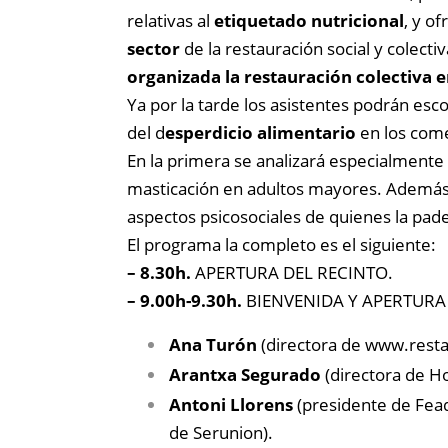
relativas al
etiquetado nutricional
, y o
sector
de la restauración social y colect
organizada la restauración colectiva e
Ya por la tarde los asistentes podrán es
del d
esperdicio alimentario
en los com
En la primera se analizará especialmente
masticación en adultos mayores. Además de
aspectos psicosociales de quienes la pade
El programa la completo es el siguiente:
– 8.30h.
APERTURA DEL RECINTO.
– 9.00h-9.30h.
BIENVENIDA Y APERTURA
Ana Turón
(directora de www.resta
Arantxa Segurado
(directora de Ho
Antoni Llorens
(presidente de Fead
de Serunion).