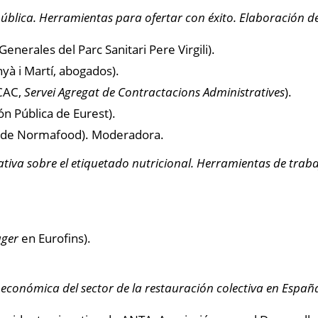
blica. Herramientas para ofertar con éxito. Elaboración de 
Generales del Parc Sanitari Pere Virgili).
yà i Martí, abogados).
ACAC,
Servei Agregat de Contractacions Administratives
).
n Pública de Eurest).
a de Normafood). Moderadora.
iva sobre el etiquetado nutricional. Herramientas de trabaj
ager
en Eurofins).
económica del sector de la restauración colectiva en Españ