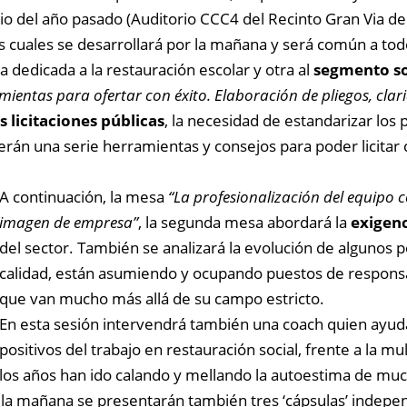
o del año pasado (Auditorio CCC4 del Recinto Gran Via de 
s cuales se desarrollará por la mañana y será común a todos
 dedicada a la restauración escolar y otra al
segmento so
ientas para ofertar con éxito. Elaboración de pliegos, clari
s licitaciones públicas
, la necesidad de estandarizar los
rán una serie herramientas y consejos para poder licitar 
A continuación, la mesa
“La profesionalización del equipo c
imagen de empresa”
, la segunda mesa abordará la
exigenc
del sector. También se analizará la evolución de algunos pe
calidad, están asumiendo y ocupando puestos de responsa
que van mucho más allá de su campo estricto.
En esta sesión intervendrá también una coach quien ayudar
positivos del trabajo en restauración social, frente a la m
los años han ido calando y mellando la autoestima de muc
la mañana se presentarán también tres ‘cápsulas’ indepen