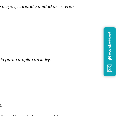
pliegos, claridad y unidad de criterios
.
¡Newsletter!
o para cumplir con la ley.
a.