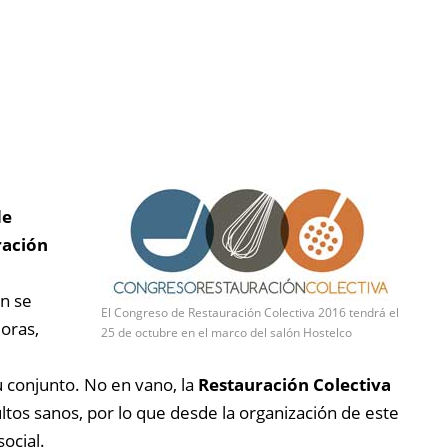
de
ración
ón se
El Congreso de Restauración Colectiva 2016 tendrá el
oras,
25 de octubre en el marco del salón Hostelco
su conjunto. No en vano, la
Restauración Colectiva
os sanos, por lo que desde la organización de este
social.