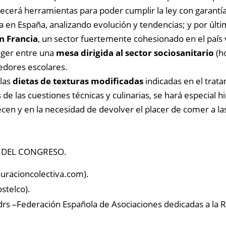
frecerá herramientas para poder cumplir la ley con garantía
iva en España, analizando evolución y tendencias; y por úl
n Francia
, un sector fuertemente cohesionado en el país
coger entre una
mesa dirigida al sector sociosanitario
(ho
edores escolares.
 las
dietas de texturas modificadas
indicadas en el trata
 las cuestiones técnicas y culinarias, se hará especial hi
cen y en la necesidad de devolver el placer de comer a la
 DEL CONGRESO.
uracioncolectiva.com).
stelco).
rs –Federación Española de Asociaciones dedicadas a la Re