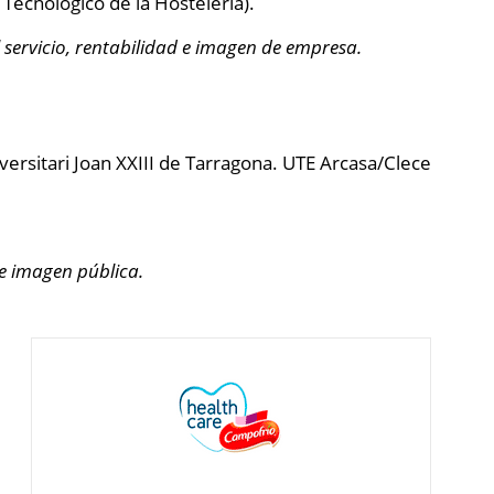
Tecnológico de la Hostelería).
 servicio, rentabilidad e imagen de empresa.
versitari Joan XXIII de Tarragona. UTE Arcasa/Clece
 e imagen pública.