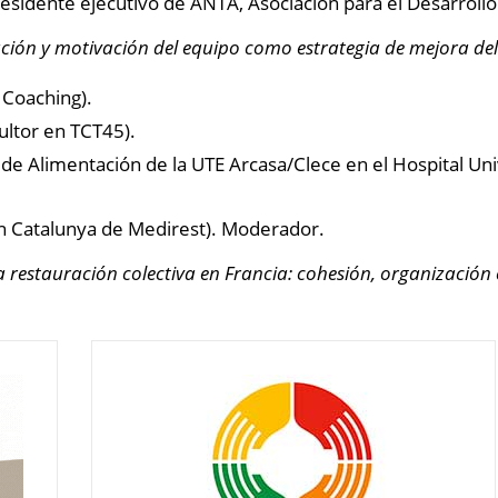
sidente ejecutivo de ANTA, Asociación para el Desarrollo 
ación y motivación del equipo como estrategia de mejora del
o Coaching).
ultor en TCT45).
 de Alimentación de la UTE Arcasa/Clece en el Hospital Uni
n Catalunya de Medirest). Moderador.
la restauración colectiva en Francia: cohesión, organización