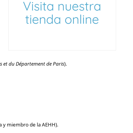
ris et du Département de Paris
).
cia y miembro de la AEHH).