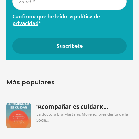
Confirmo que he leído la
política de
privacidad
*
Más populares
‘Acompañar es cuidarR...
La doctora Elia Martínez Moreno, presidenta de la
Socie...