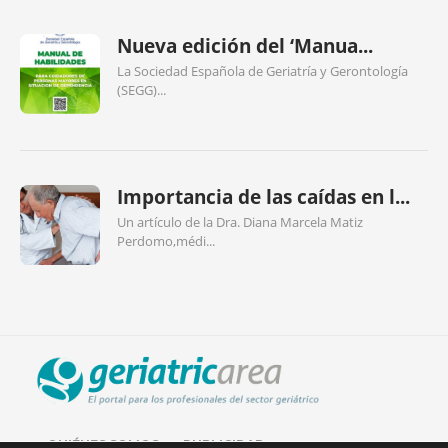
Nueva edición del ‘Manua...
La Sociedad Española de Geriatría y Gerontología
(SEGG)...
Importancia de las caídas en l...
Un artículo de la Dra. Diana Marcela Matiz
Perdomo,médi...
QUIÉNES SOMOS
PUBLICIDAD