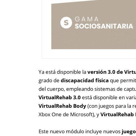
Ya está disponible la
versión 3.0 de Vir
grado de
discapacidad física
que permite
del cuerpo, empleando sistemas de cap
VirtualRehab 3.0
está disponible en var
VirtualRehab Body
(con juegos para la r
Xbox One de Microsoft), y
VirtualRehab
Este nuevo módulo incluye nuevos
juego