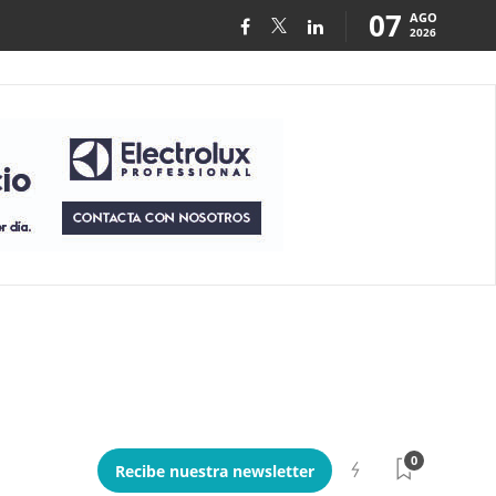
07
AGO
2026
0
Recibe nuestra newsletter