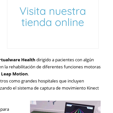
rtualware Health
dirigido a pacientes con algún
en la rehabilitación de diferentes funciones motoras
y
Leap Motion
.
ntros como grandes hospitales que incluyen
ilizando el sistema de captura de movimiento Kinect
 para