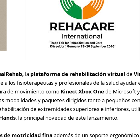
tualRehab,
la
plataforma de rehabilitación virtual
de
Vi
 a los fisioterapeutas y profesionales de la salud ayudar 
tura de movimiento como
Kinect Xbox One
de Microsoft 
ias modalidades y paquetes dirigidos tanto a pequeños ce
ehabilitación de extremidades superiores e inferiores, ut
 Hands
, la principal novedad de este lanzamiento.
s de motricidad fina
además de un soporte ergonómico