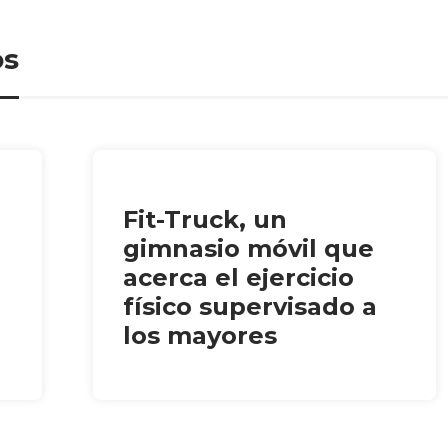
os
Fit-Truck, un
gimnasio móvil que
acerca el ejercicio
físico supervisado a
los mayores