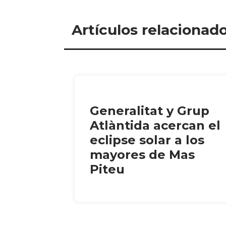
Artículos relacionad
Generalitat y Grup
Atlàntida acercan el
eclipse solar a los
mayores de Mas
Piteu