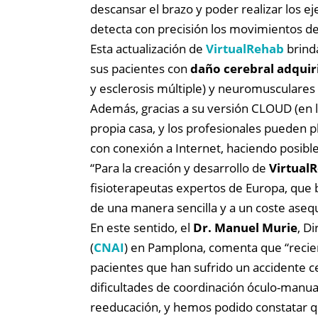
descansar el brazo y poder realizar los 
detecta con precisión los movimientos d
Esta actualización de
VirtualRehab
brind
sus pacientes con
daño cerebral adquir
y esclerosis múltiple) y neuromusculares
Además, gracias a su versión CLOUD (en l
propia casa, y los profesionales pueden p
con conexión a Internet, haciendo posible 
“Para la creación y desarrollo de
Virtual
fisioterapeutas expertos de Europa, que 
de una manera sencilla y a un coste aseq
En este sentido, el
Dr. Manuel Murie
, D
(
CNAI
) en Pamplona, comenta que “reci
pacientes que han sufrido un accidente 
dificultades de coordinación óculo-manua
reeducación, y hemos podido constatar q