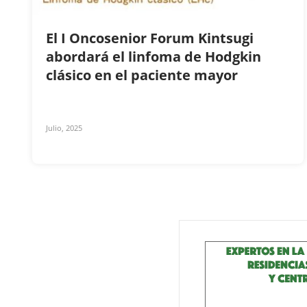
El I Oncosenior Forum Kintsugi
abordará el linfoma de Hodgkin
clásico en el paciente mayor
Julio, 2025