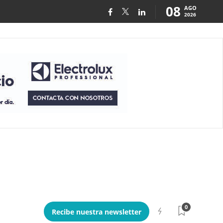
08
AGO
2026
0
Recibe nuestra newsletter