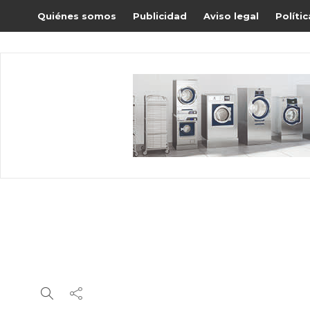
Quiénes somos
Publicidad
Aviso legal
Políti