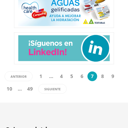
1
…
4
5
6
7
8
9
ANTERIOR
10
…
49
SIGUIENTE