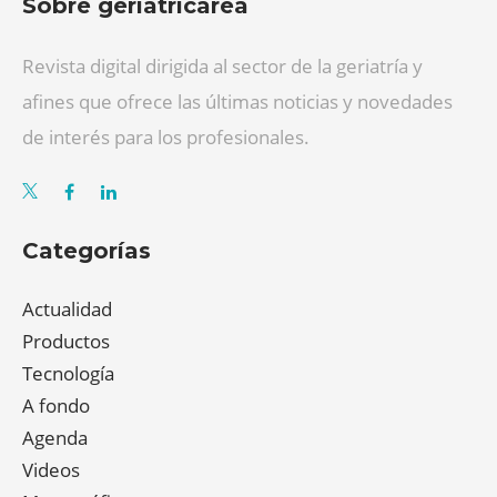
Sobre geriatricarea
Revista digital dirigida al sector de la geriatría y
afines que ofrece las últimas noticias y novedades
de interés para los profesionales.
Categorías
Actualidad
Productos
Tecnología
A fondo
Agenda
Videos