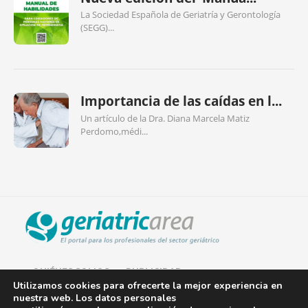
La Sociedad Española de Geriatría y Gerontología
(SEGG)...
Importancia de las caídas en l...
Un artículo de la Dra. Diana Marcela Matiz
Perdomo,médi...
QUIÉNES SOMOS
PUBLICIDAD
Utilizamos cookies para ofrecerte la mejor experiencia en
nuestra web. Los datos personales
AVISO LEGAL