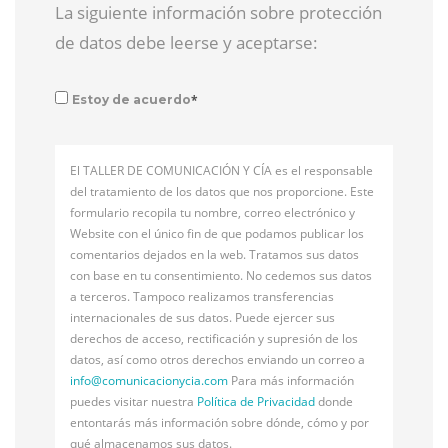
La siguiente información sobre protección
de datos debe leerse y aceptarse:
*
Estoy de acuerdo
El TALLER DE COMUNICACIÓN Y CÍA es el responsable
del tratamiento de los datos que nos proporcione. Este
formulario recopila tu nombre, correo electrónico y
Website con el único fin de que podamos publicar los
comentarios dejados en la web. Tratamos sus datos
con base en tu consentimiento. No cedemos sus datos
a terceros. Tampoco realizamos transferencias
internacionales de sus datos. Puede ejercer sus
derechos de acceso, rectificación y supresión de los
datos, así como otros derechos enviando un correo a
info@
comunicacionycia.com
Para más información
puedes visitar nuestra
Política de Privacidad
donde
entontarás más información sobre dónde, cómo y por
qué almacenamos sus datos.