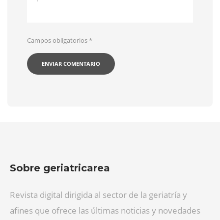
Campos obligatorios
*
Sobre geriatricarea
Revista digital dirigida al sector de la geriatría y
afines que ofrece las últimas noticias y novedades