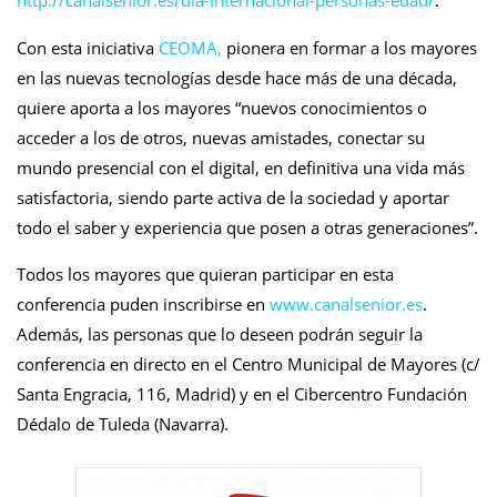
http://canalsenior.es/dia-internacional-personas-edad/
.
Con esta iniciativa
CEOMA,
pionera en formar a los mayores
en las nuevas tecnologías desde hace más de una década,
quiere aporta a los mayores “nuevos conocimientos o
acceder a los de otros, nuevas amistades, conectar su
mundo presencial con el digital, en definitiva una vida más
satisfactoria, siendo parte activa de la sociedad y aportar
todo el saber y experiencia que posen a otras generaciones”.
Todos los mayores que quieran participar en esta
conferencia puden inscribirse en
www.canalsenior.es
.
Además, las personas que lo deseen podrán seguir la
conferencia en directo en el Centro Municipal de Mayores (c/
Santa Engracia, 116, Madrid) y en el Cibercentro Fundación
Dédalo de Tuleda (Navarra).