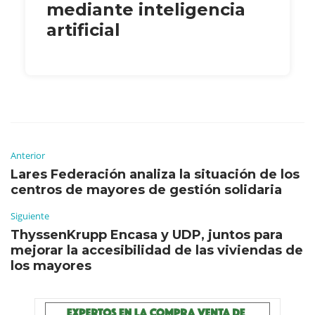
mediante inteligencia
artificial
Anterior
Lares Federación analiza la situación de los
centros de mayores de gestión solidaria
Siguiente
ThyssenKrupp Encasa y UDP, juntos para
mejorar la accesibilidad de las viviendas de
los mayores