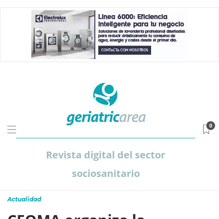
0
Revista digital del sector
sociosanitario
Actualidad