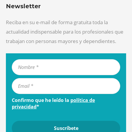
Newsletter
Reciba en su e-mail de forma gratuita toda la
actualidad indispensable para los profesionales que
trabajan con personas mayores y dependientes.
Confirmo que he leído la
política de
privacidad
*