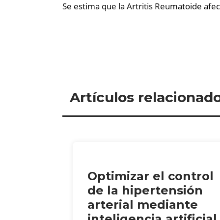
Se estima que la Artritis Reumatoide afe
Artículos relacionad
Optimizar el control
de la hipertensión
arterial mediante
inteligencia artificial