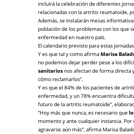
incluirá la celebración de diferentes jor
relacionadas con la artritis reumatoide, pso
Además, se instalarán mesas informativas
población de los problemas con los que 
enfermedad en nuestro país.
El calendario previsto para estas jornada
Y es que tal y como afirma
Marisa Balad
no podemos dejar perder pese a los difí
sanitarios
nos afectan de forma directa
cómo reclamarlos”.
Y es que el 84% de los pacientes de artri
enfermedad, y un 78% encuentra dificultad
futuro de la artritis reumatoide”, elabor
“Hoy más que nunca, es necesario que
lo
momento y ante cualquier instancia. Por d
agravarse aún más”, afirma Marisa Balad