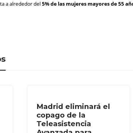
cta a alrededor del
5% de las mujeres mayores de 55 añ
os
Madrid eliminará el
copago de la
Teleasistencia
Avanzada para