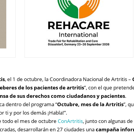
tis
, el 1 de octubre, la Coordinadora Nacional de Artritis –
beres de los pacientes de artritis
”, con el que pretend
nsa de sus derechos como ciudadanos y pacientes
.
ca dentro del programa “
Octubre, mes de la Artritis
”, q
r ti y por los demás ¡Habla!”.
e todo el mes de octubre
ConArtritis
, junto con algunas de
cradas, desarrollarán en 27 ciudades una
campaña infor