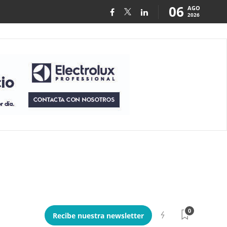
06
AGO
2026
0
Recibe nuestra newsletter