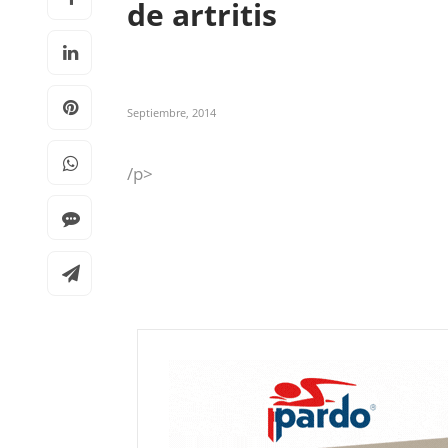
de artritis
Septiembre, 2014
/p>