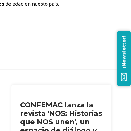
os
de edad en nuesto país.
¡Newsletter!
CONFEMAC lanza la
revista 'NOS: Historias
que NOS unen', un
espacio de diálogo y