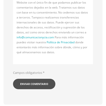
Website con el único fin de que podamos publicar los
comentarios dejados en la web. Tratamos sus datos
con base en tu consentimiento. No cedemos sus datos
a terceros. Tampoco realizamos transferencias
internacionales de sus datos. Puede ejercer sus
derechos de acceso, rectificación y supresión de los
datos, así como otros derechos enviando un correo a
info@
comunicacionycia.com
Para más información
puedes visitar nuestra
Política de Privacidad
donde
entontarás más información sobre dónde, cómo y por
qué almacenamos sus datos.
Campos obligatorios
*