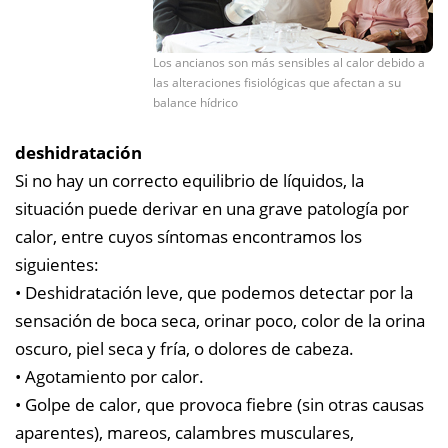
Los ancianos son más sensibles al calor debido a
las alteraciones fisiológicas que afectan a su
balance hídrico
deshidratación
Si no hay un correcto equilibrio de líquidos, la
situación puede derivar en una grave patología por
calor, entre cuyos síntomas encontramos los
siguientes:
• Deshidratación leve, que podemos detectar por la
sensación de boca seca, orinar poco, color de la orina
oscuro, piel seca y fría, o dolores de cabeza.
• Agotamiento por calor.
• Golpe de calor, que provoca fiebre (sin otras causas
aparentes), mareos, calambres musculares,