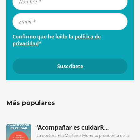
Confirmo que he leído la
política de
privacidad
*
Más populares
‘Acompañar es cuidarR...
La doctora Elia Martínez Moreno, presidenta de la