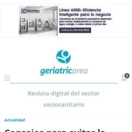
0
Revista digital del sector
sociosanitario
Actualidad