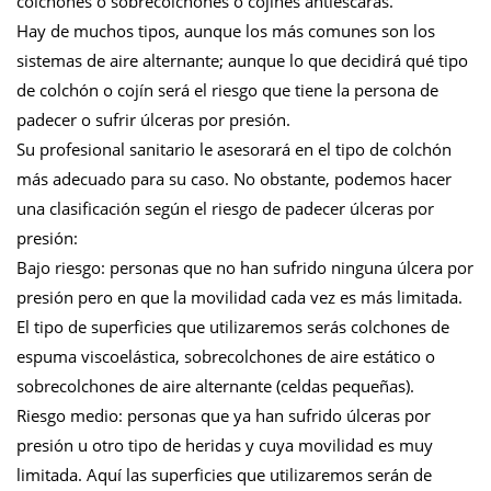
colchones o sobrecolchones o cojines antiescaras.
Hay de muchos tipos, aunque los más comunes son los
sistemas de aire alternante; aunque lo que decidirá qué tipo
de colchón o cojín será el riesgo que tiene la persona de
padecer o sufrir úlceras por presión.
Su profesional sanitario le asesorará en el tipo de colchón
más adecuado para su caso. No obstante, podemos hacer
una clasificación según el riesgo de padecer úlceras por
presión:
Bajo riesgo: personas que no han sufrido ninguna úlcera por
presión pero en que la movilidad cada vez es más limitada.
El tipo de superficies que utilizaremos serás colchones de
espuma viscoelástica, sobrecolchones de aire estático o
sobrecolchones de aire alternante (celdas pequeñas).
Riesgo medio: personas que ya han sufrido úlceras por
presión u otro tipo de heridas y cuya movilidad es muy
limitada. Aquí las superficies que utilizaremos serán de