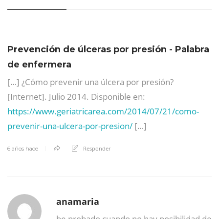
Prevención de úlceras por presión - Palabra
de enfermera
[…] ¿Cómo prevenir una úlcera por presión?
[Internet]. Julio 2014. Disponible en:
https://www.geriatricarea.com/2014/07/21/como-
prevenir-una-ulcera-por-presion/
[…]
Responder
6 años hace
anamaria
he probado cuando no hay posibilidad de