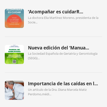
‘Acompañar es cuidarR...
La doctora Elia Martínez Moreno, presidenta de la
Socie...
Nueva edición del ‘Manua...
La Sociedad Española de Geriatría y Gerontología
(SEGG)...
Importancia de las caídas en l...
Un artículo de la Dra. Diana Marcela Matiz
Perdomo,médi...