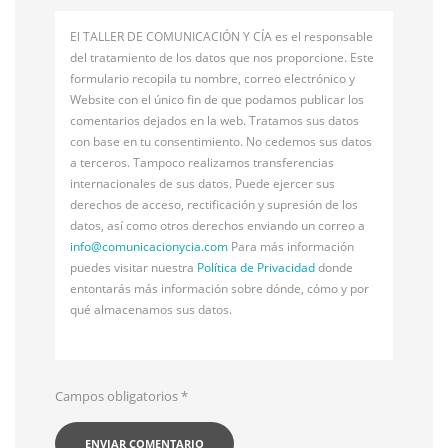
El TALLER DE COMUNICACIÓN Y CÍA es el responsable
del tratamiento de los datos que nos proporcione. Este
formulario recopila tu nombre, correo electrónico y
Website con el único fin de que podamos publicar los
comentarios dejados en la web. Tratamos sus datos
con base en tu consentimiento. No cedemos sus datos
a terceros. Tampoco realizamos transferencias
internacionales de sus datos. Puede ejercer sus
derechos de acceso, rectificación y supresión de los
datos, así como otros derechos enviando un correo a
info@
comunicacionycia.com
Para más información
puedes visitar nuestra
Política de Privacidad
donde
entontarás más información sobre dónde, cómo y por
qué almacenamos sus datos.
Campos obligatorios
*