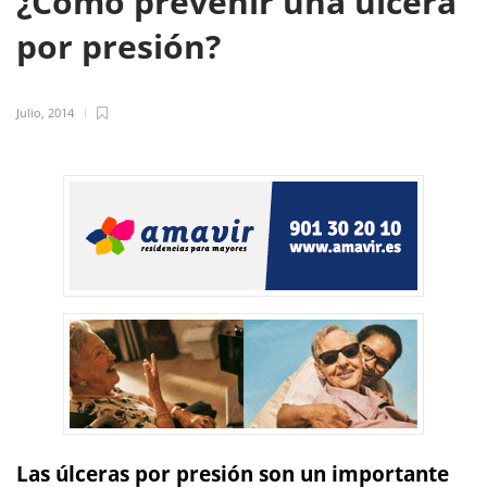
¿Cómo prevenir una úlcera
por presión?
Julio, 2014
Las
úlceras por presión son un importante