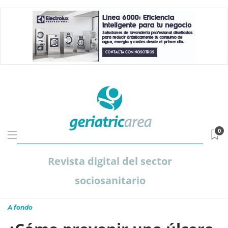
0
Revista digital del sector
sociosanitario
A fondo