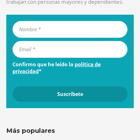
trabajan con personas mayores y dependientes.
Confirmo que he leído la
política de
privacidad
*
Más populares