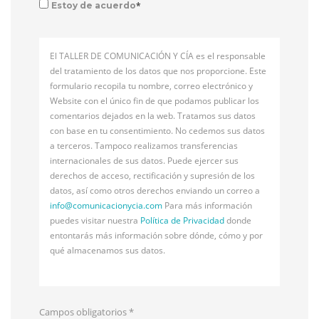
*
Estoy de acuerdo
El TALLER DE COMUNICACIÓN Y CÍA es el responsable
del tratamiento de los datos que nos proporcione. Este
formulario recopila tu nombre, correo electrónico y
Website con el único fin de que podamos publicar los
comentarios dejados en la web. Tratamos sus datos
con base en tu consentimiento. No cedemos sus datos
a terceros. Tampoco realizamos transferencias
internacionales de sus datos. Puede ejercer sus
derechos de acceso, rectificación y supresión de los
datos, así como otros derechos enviando un correo a
info@
comunicacionycia.com
Para más información
puedes visitar nuestra
Política de Privacidad
donde
entontarás más información sobre dónde, cómo y por
qué almacenamos sus datos.
Campos obligatorios
*