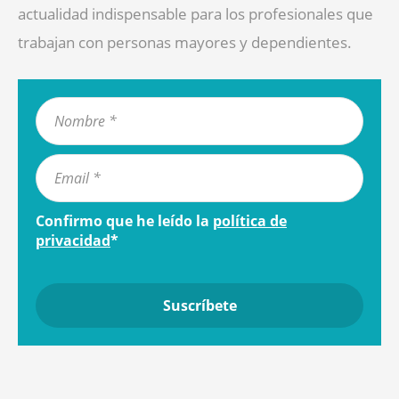
actualidad indispensable para los profesionales que
trabajan con personas mayores y dependientes.
Confirmo que he leído la
política de
privacidad
*