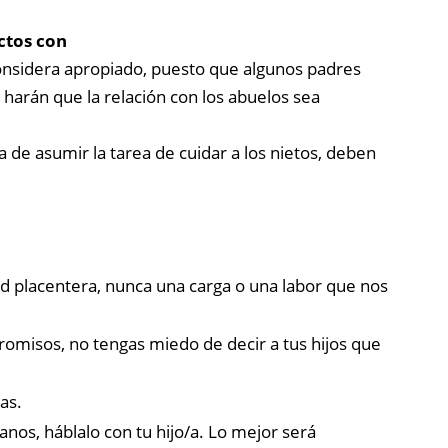
ctos con
considera apropiado, puesto que algunos padres
harán que la relación con los abuelos sea
ra de asumir la tarea de cuidar a los nietos, deben
ad placentera, nunca una carga o una labor que nos
promisos, no tengas miedo de decir a tus hijos que
as.
nos, háblalo con tu hijo/a. Lo mejor será