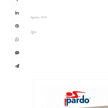
Agosto, 2014
/p>