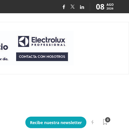
08
AGO
2026
0
Recibe nuestra newsletter