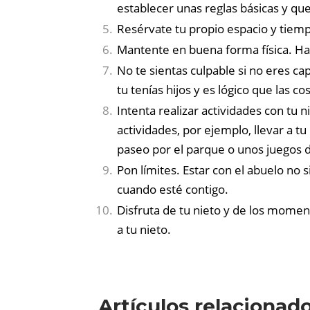
establecer unas reglas básicas y q
Resérvate tu propio espacio y tiempo
Mantente en buena forma física. Haz
No te sientas culpable si no eres ca
tu tenías hijos y es lógico que las 
Intenta realizar actividades con tu 
actividades, por ejemplo, llevar a 
paseo por el parque o unos juegos 
Pon límites. Estar con el abuelo no 
cuando esté contigo.
Disfruta de tu nieto y de los moment
a tu nieto.
Artículos relacionad