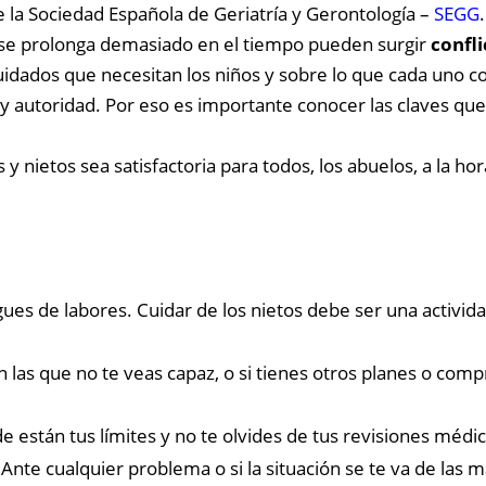
e la Sociedad Española de Geriatría y Gerontología –
SEGG
.
 se prolonga demasiado en el tiempo pueden surgir
confli
cuidados que necesitan los niños y sobre lo que cada uno 
autoridad. Por eso es importante conocer las claves que 
 y nietos sea satisfactoria para todos, los abuelos, a la ho
ues de labores. Cuidar de los nietos debe ser una activid
 las que no te veas capaz, o si tienes otros planes o com
 están tus límites y no te olvides de tus revisiones médic
te cualquier problema o si la situación se te va de las ma