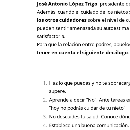
José Antonio López Trigo
, presidente d
Además, cuando el cuidado de los nietos
los otros cuidadores
sobre el nivel de 
pueden sentir amenazada su autoestima y 
satisfactoria.
Para que la relación entre padres, abuelos
tener en cuenta el siguiente decálogo
:
Haz lo que puedas y no te sobrecarg
supere.
Aprende a decir “No”. Ante tareas en
“hoy no podrás cuidar de tu nieto”.
No descuides tu salud. Conoce dónde
Establece una buena comunicación. An