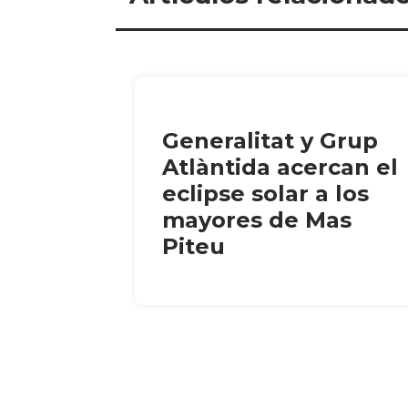
Generalitat y Grup
Atlàntida acercan el
eclipse solar a los
mayores de Mas
Piteu