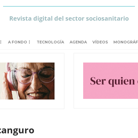
Revista digital del sector sociosanitario
A FONDO
TECNOLOGÍA
AGENDA
VÍDEOS
MONOGRÁF
 canguro