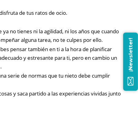
isfruta de tus ratos de ocio.
ya no tienes ni la agilidad, ni los años que cuando
sempeñar alguna tarea, no te culpes por ello.
¡Newsletter!
bes pensar también en ti a la hora de planificar
nadecuado y estresante para ti, pero en cambio un
.
ce una serie de normas que tu nieto debe cumplir
osas y saca partido a las experiencias vividas junto