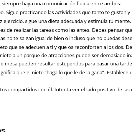
ue siempre haya una comunicación fluida entre ambos.
. Sigue practicando las actividades que tanto te gustan y d
 ejercicio, sigue una dieta adecuada y estimula tu mente.
paz de realizar las tareas como las antes. Debes pensar que 
cosas no te salgan igual de bien o incluso que no puedas de
nieto que se adecuen a ti y que os reconforten a los dos. De
tu nieto a un parque de atracciones puede ser demasiado i
de mesa pueden resultar estupendos para pasar una tarde
significa que el nieto “haga lo que le dé la gana”. Estable
os compartidos con él. Intenta ver el lado positivo de las c
os