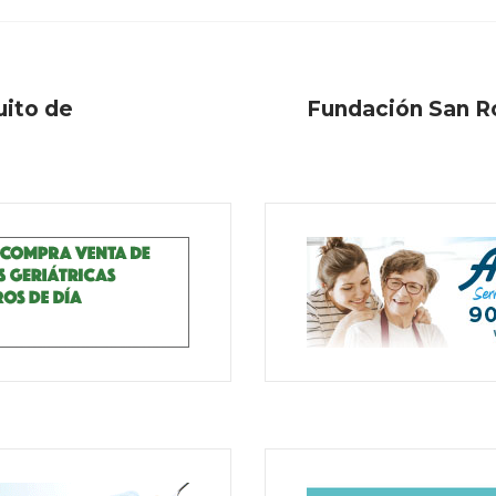
uito de
Fundación San Ro