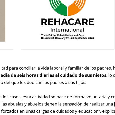
ltad para conciliar la vida laboral y familiar de los padres,
dia de seis horas diarias al cuidado de sus nietos
, lo
del que les dedican los padres a sus hijos.
e los casos, esta actividad se hace de forma voluntaria y c
las abuelas y abuelos tienen la sensación de realizar una
 forzados en unas cargas de cuidados y educación”, explica