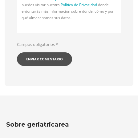
puedes visitar nuestra
Política de Privacidad
donde
entontarás más información sobre dónde, cómo y por
qué almacenamos sus datos.
Campos obligatorios
*
Sobre geriatricarea