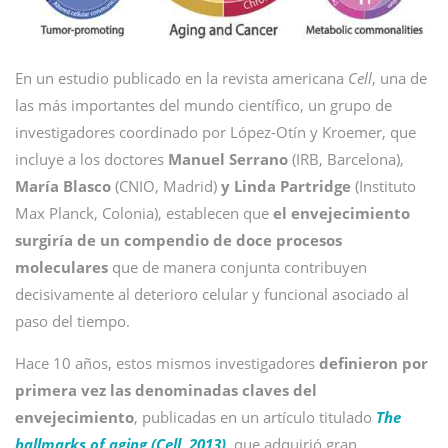
En un estudio publicado en la revista americana
Cell
, una de
las más importantes del mundo científico, un grupo de
investigadores coordinado por López-Otín y Kroemer, que
incluye a los doctores
Manuel Serrano
(IRB, Barcelona),
María Blasco
(CNIO, Madrid)
y Linda Partridge
(Instituto
Max Planck, Colonia), establecen que
el envejecimiento
surgiría de un compendio de doce procesos
moleculares
que de manera conjunta contribuyen
decisivamente al deterioro celular y funcional asociado al
paso del tiempo.
Hace 10 años, estos mismos investigadores
definieron por
primera vez las denominadas claves del
envejecimiento
, publicadas en un artículo titulado
The
hallmarks of aging (Cell, 2013)
, que adquirió gran