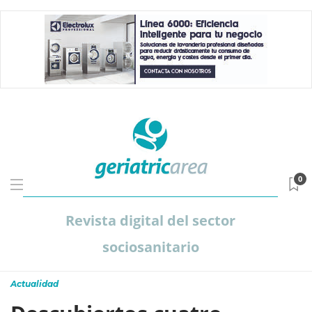
0
Revista digital del sector
sociosanitario
Actualidad