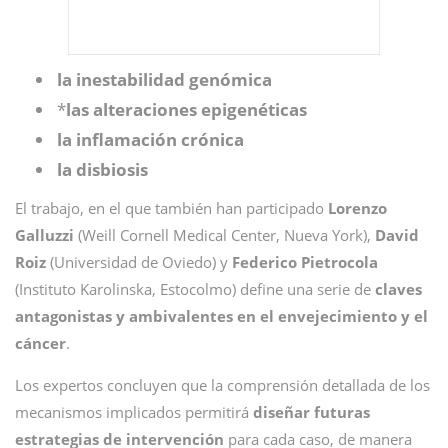
la inestabilidad genómica
*
las alteraciones epigenéticas
la inflamación crónica
la disbiosis
El trabajo, en el que también han participado
Lorenzo
Galluzzi
(Weill Cornell Medical Center, Nueva York),
David
Roiz
(Universidad de Oviedo) y
Federico Pietrocola
(Instituto Karolinska, Estocolmo) define una serie de
claves
antagonistas y ambivalentes en el envejecimiento y el
cáncer
.
Los expertos concluyen que la comprensión detallada de los
mecanismos implicados permitirá
diseñar futuras
estrategias de intervención
para cada caso, de manera