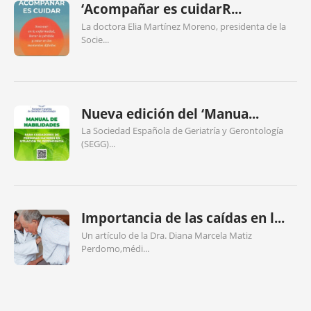
‘Acompañar es cuidarR...
La doctora Elia Martínez Moreno, presidenta de la
Socie...
Nueva edición del ‘Manua...
La Sociedad Española de Geriatría y Gerontología
(SEGG)...
Importancia de las caídas en l...
Un artículo de la Dra. Diana Marcela Matiz
Perdomo,médi...