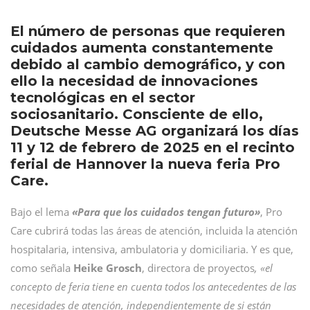
El número de personas que requieren
cuidados aumenta constantemente
debido al cambio demográfico, y con
ello la necesidad de innovaciones
tecnológicas en el sector
sociosanitario. Consciente de ello,
Deutsche Messe AG organizará los días
11 y 12 de febrero de 2025 en el recinto
ferial de Hannover la nueva feria Pro
Care.
Bajo el lema
«Para que los cuidados tengan futuro»
, Pro
Care cubrirá todas las áreas de atención, incluida la atención
hospitalaria, intensiva, ambulatoria y domiciliaria. Y es que,
como señala
Heike Grosch
, directora de proyectos
, «el
concepto de feria tiene en cuenta todos los antecedentes de las
necesidades de atención, independientemente de si están