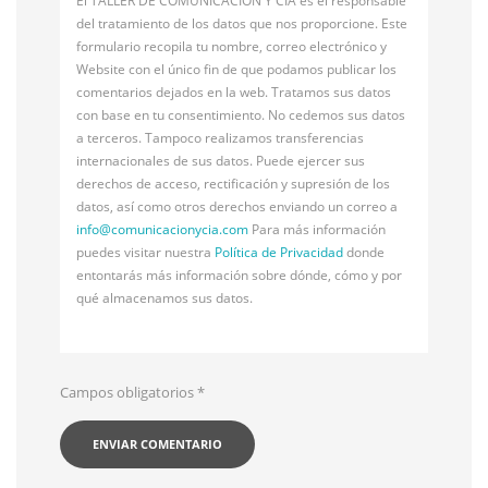
El TALLER DE COMUNICACIÓN Y CÍA es el responsable
del tratamiento de los datos que nos proporcione. Este
formulario recopila tu nombre, correo electrónico y
Website con el único fin de que podamos publicar los
comentarios dejados en la web. Tratamos sus datos
con base en tu consentimiento. No cedemos sus datos
a terceros. Tampoco realizamos transferencias
internacionales de sus datos. Puede ejercer sus
derechos de acceso, rectificación y supresión de los
datos, así como otros derechos enviando un correo a
info@
comunicacionycia.com
Para más información
puedes visitar nuestra
Política de Privacidad
donde
entontarás más información sobre dónde, cómo y por
qué almacenamos sus datos.
Campos obligatorios
*