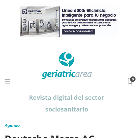
0
Revista digital del sector
sociosanitario
Agenda