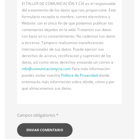
El TALLER DE COMUNICACIÓN Y CÍA es el responsable
del tratamiento de los datos que nos proporcione. Este
formulario recopila tu nombre, correo electrónico y
Website con el único fin de que podamos publicar los
comentarios dejados en la web. Tratamos sus datos
con base en tu consentimiento. No cedemos sus datos
a terceros. Tampoco realizamos transferencias
internacionales de sus datos. Puede ejercer sus
derechos de acceso, rectificación y supresión de los
datos, así como otros derechos enviando un correo a
info@
comunicacionycia.com
Para más información
puedes visitar nuestra
Política de Privacidad
donde
entontarás más información sobre dónde, cómo y por
qué almacenamos sus datos.
Campos obligatorios
*