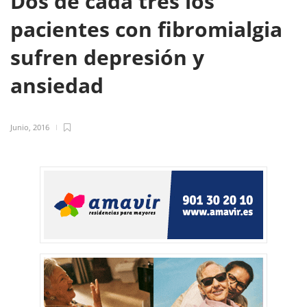
Dos de cada tres los
pacientes con fibromialgia
sufren depresión y
ansiedad
Junio, 2016