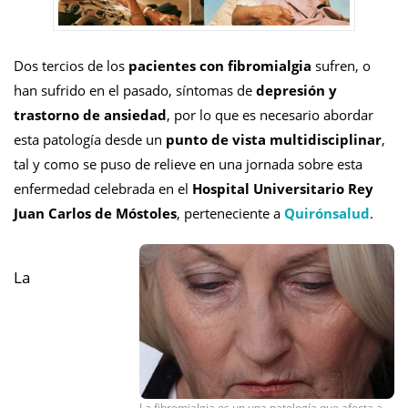
Dos tercios de los
pacientes con fibromialgia
sufren, o
han sufrido en el pasado, síntomas de
depresión y
trastorno de ansiedad
, por lo que es necesario abordar
esta patología desde un
punto de vista multidisciplinar
,
tal y como se puso de relieve en una jornada sobre esta
enfermedad celebrada en el
Hospital Universitario Rey
Juan Carlos de Móstoles
, perteneciente a
Quirónsalud
.
La
La fibromialgia es un una patología que afecta a