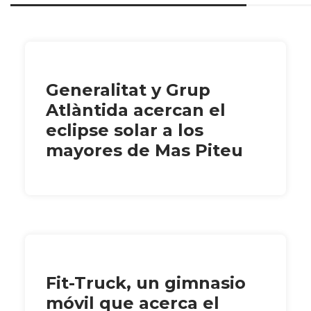
Generalitat y Grup
Atlàntida acercan el
eclipse solar a los
mayores de Mas Piteu
Fit-Truck, un gimnasio
móvil que acerca el