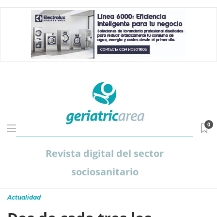
0
Revista digital del sector
sociosanitario
Actualidad