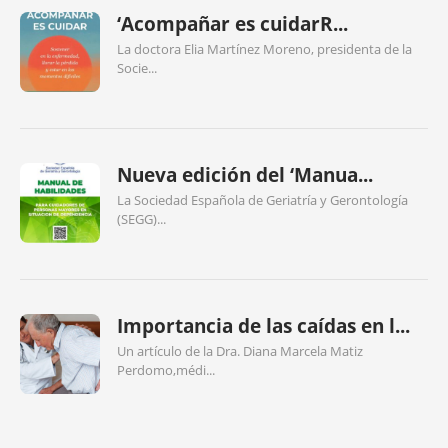
‘Acompañar es cuidarR...
La doctora Elia Martínez Moreno, presidenta de la
Socie...
Nueva edición del ‘Manua...
La Sociedad Española de Geriatría y Gerontología
(SEGG)...
Importancia de las caídas en l...
Un artículo de la Dra. Diana Marcela Matiz
Perdomo,médi...