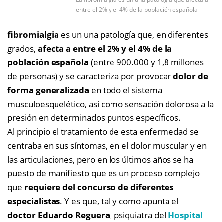
entre el 2% y el 4% de la población española
fibromialgia
es un una patología que, en diferentes
grados,
afecta a entre el 2% y el 4% de la
población española
(entre 900.000 y 1,8 millones
de personas) y se caracteriza por provocar
dolor de
forma generalizada
en todo el sistema
musculoesquelético, así como sensación dolorosa a la
presión en determinados puntos específicos.
Al principio el tratamiento de esta enfermedad se
centraba en sus síntomas, en el dolor muscular y en
las articulaciones, pero en los últimos años se ha
puesto de manifiesto que es un proceso complejo
que
requiere del concurso de diferentes
especialistas
. Y es que, tal y como apunta el
doctor Eduardo Reguera
, psiquiatra del
Hospital