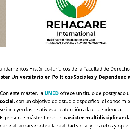
Fundamentos Histórico-Jurídicos de la Facultad de Derecho
ster Universitario en Políticas Sociales y Dependenci
Con este máster, la
UNED
ofrece un título de postgrado un
social
, con un objetivo de estudio específico: el conocimie
se incluyen las relativas a la atención a la dependencia.
El presente máster tiene un
carácter multidisciplinar
da
debe alcanzarse sobre la realidad social y los retos y op