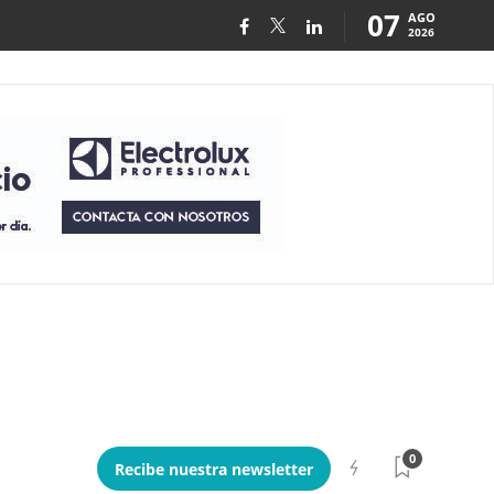
07
AGO
2026
0
Recibe nuestra newsletter