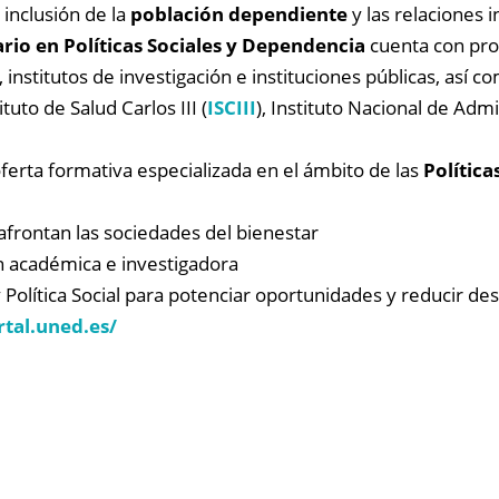
 inclusión de la
población dependiente
y las relaciones 
rio en Políticas Sociales y Dependencia
cuenta con pro
 institutos de investigación e instituciones públicas, así
tituto de Salud Carlos III (
ISCIII
), Instituto Nacional de Admi
oferta formativa especializada en el ámbito de las
Política
 afrontan las sociedades del bienestar
n académica e investigadora
 y Política Social para potenciar oportunidades y reducir d
rtal.uned.es/