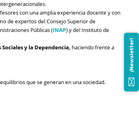
intergeneracionales.
fesores con una amplia experiencia docente y con
 como de expertos del Consejo Superior de
nistraciones Públicas (
INAP
) y del Instituto de
¡Newsletter!
s Sociales y la Dependencia,
haciendo frente a
esequilibrios que se generan en una sociedad.