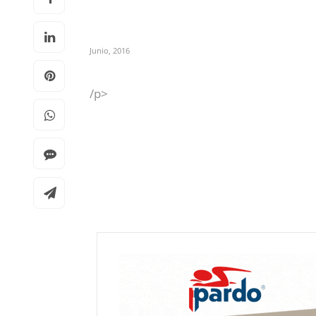
Junio, 2016
/p>