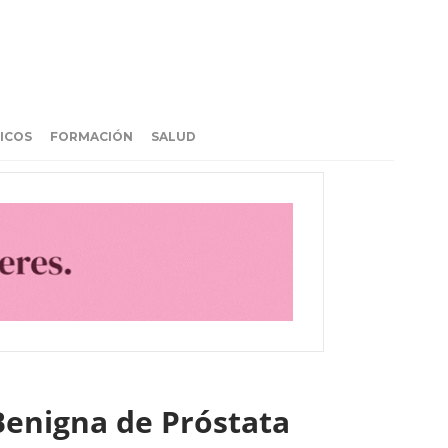
ICOS
FORMACIÓN
SALUD
Benigna de Próstata