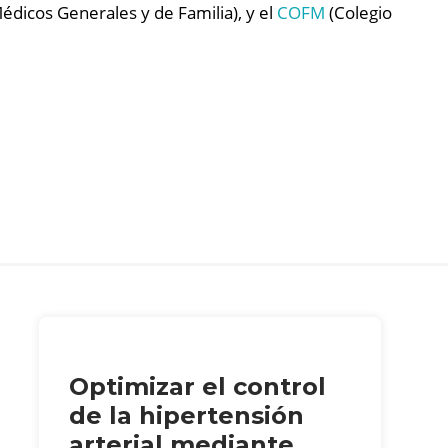
dicos Generales y de Familia), y el
COFM
(Colegio
Optimizar el control
de la hipertensión
arterial mediante