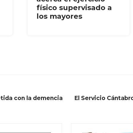
físico supervisado a
los mayores
tida con la demencia
El Servicio Cántabr