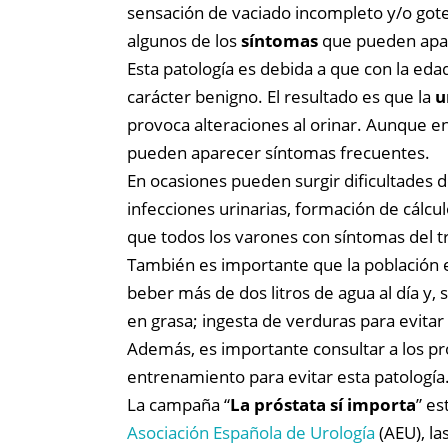
sensación de vaciado incompleto y/o goteo 
algunos de los
síntomas
que pueden apare
Esta patología es debida a que con la ed
carácter benigno. El resultado es que la
u
provoca alteraciones al orinar. Aunque 
pueden aparecer síntomas frecuentes.
En ocasiones pueden surgir dificultades d
infecciones urinarias, formación de cálcu
que todos los varones con síntomas del t
También es importante que la población 
beber más de dos litros de agua al día y,
en grasa; ingesta de verduras para evitar
Además, es importante consultar a los pro
entrenamiento para evitar esta patología
La campaña “
La próstata sí importa
” es
Asociación Española de Urología
(AEU), la