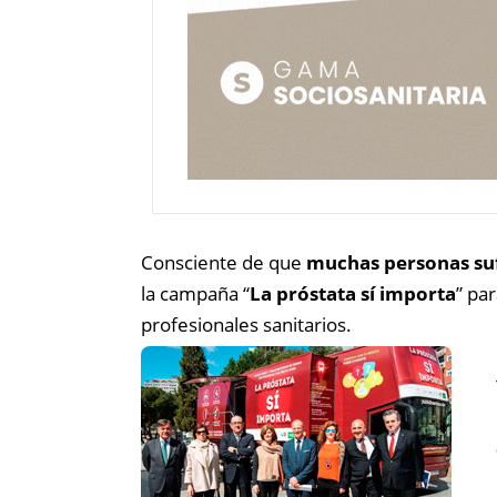
Consciente de que
muchas personas suf
la campaña “
La próstata sí importa
” pa
profesionales sanitarios.