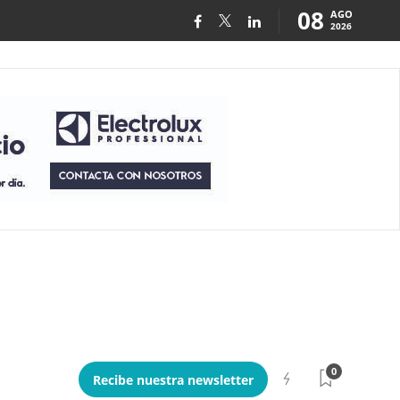
08
AGO
2026
0
Recibe nuestra newsletter