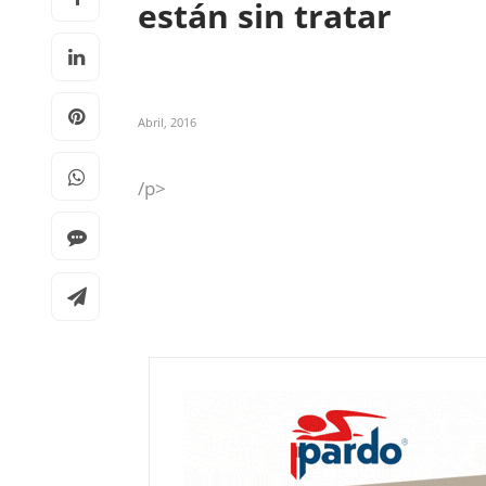
están sin tratar
Abril, 2016
/p>