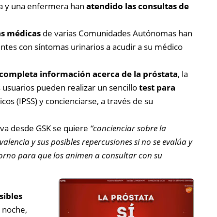
ia y una enfermera han
atendido las consultas de
as médicas
de varias Comunidades Autónomas han
ntes con síntomas urinarios a acudir a su médico
completa información acerca de la próstata
, la
s usuarios pueden realizar un sencillo
test para
cos (IPSS) y concienciarse, a través de su
ativa desde GSK se quiere
“concienciar sobre la
alencia y sus posibles repercusiones si no se evalúa y
torno para que los animen a consultar con su
sibles
a noche,