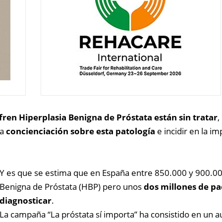
ren Hiperplasia Benigna de Próstata están sin tratar
,
ra
concienciación sobre esta patología
e incidir en la i
Y es que se estima que en España entre 850.000 y 900.00
Benigna de Próstata (HBP) pero unos
dos millones de pac
diagnosticar
.
La campaña “La próstata sí importa” ha consistido en un 