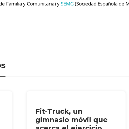
de Familia y Comunitaria) y
SEMG
(Sociedad Española de Mé
os
Fit-Truck, un
gimnasio móvil que
acerca el ejercicio