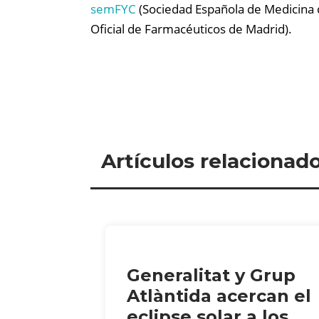
semFYC
(Sociedad Española de Medicina 
Oficial de Farmacéuticos de Madrid).
Artículos relacionad
Generalitat y Grup
Atlàntida acercan el
eclipse solar a los