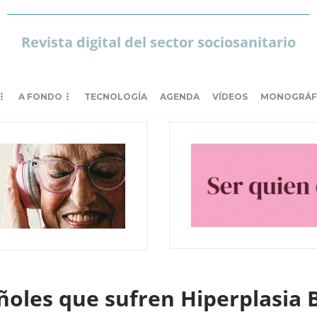
Revista digital del sector sociosanitario
A FONDO
TECNOLOGÍA
AGENDA
VÍDEOS
MONOGRÁF
ñoles que sufren Hiperplasia 